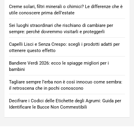
Creme solari, filtri minerali o chimici? Le differenze che è
utile conoscere prima dell’estate
Sei luoghi straordinari che rischiano di cambiare per
sempre: perché dovremmo visitarli e proteggerli
Capelli Lisci e Senza Crespo: scegli i prodotti adatti per
ottenere questo effetto
Bandiere Verdi 2026: ecco le spiagge migliori per i
bambini
Tagliare sempre l’erba non è così innocuo come sembra:
il retroscena che in pochi conoscono
Decifrare i Codici delle Etichette degli Agrumi: Guida per
Identificare le Bucce Non Commestibili