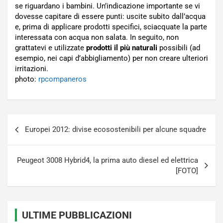
se riguardano i bambini. Un’indicazione importante se vi
dovesse capitare di essere punti: uscite subito dall’acqua
e, prima di applicare prodotti specifici, sciacquate la parte
interessata con acqua non salata. In seguito, non
grattatevi e utilizzate
prodotti il più naturali
possibili (ad
esempio, nei capi d’abbigliamento) per non creare ulteriori
irritazioni.
photo:
rpcompaneros
Navigazione
Europei 2012: divise ecosostenibili per alcune squadre
articoli
Peugeot 3008 Hybrid4, la prima auto diesel ed elettrica
[FOTO]
ULTIME PUBBLICAZIONI