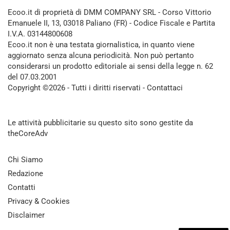
Ecoo.it di proprietà di DMM COMPANY SRL - Corso Vittorio
Emanuele II, 13, 03018 Paliano (FR) - Codice Fiscale e Partita
I.V.A. 03144800608
Ecoo.it non è una testata giornalistica, in quanto viene
aggiornato senza alcuna periodicità. Non può pertanto
considerarsi un prodotto editoriale ai sensi della legge n. 62
del 07.03.2001
Copyright ©2026 - Tutti i diritti riservati -
Contattaci
Le attività pubblicitarie su questo sito sono gestite da
theCoreAdv
Chi Siamo
Redazione
Contatti
Privacy & Cookies
Disclaimer