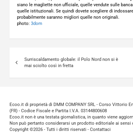
siano le magliette non ufficiale, quelle vendute sulle banca
quelle istituzionali. Se quindi dovete scegliere di indossar
probabilmente saranno migliori quelle non originali.
photo:
3dom
Navigazione
Surriscaldamento globale: il Polo Nord non si è
articoli
mai sciolto così in fretta
Ecoo.it di proprietà di DMM COMPANY SRL - Corso Vittorio Ema
(FR) - Codice Fiscale e Partita I.V.A. 03144800608
Ecoo.it non è una testata giornalistica, in quanto viene aggior
Non può pertanto considerarsi un prodotto editoriale ai sensi 
Copyright ©2026 - Tutti i diritti riservati -
Contattaci