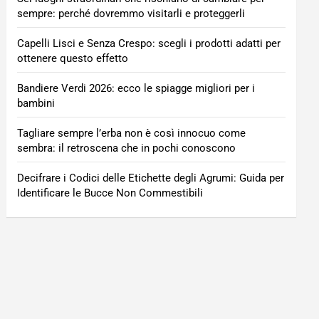
sempre: perché dovremmo visitarli e proteggerli
Capelli Lisci e Senza Crespo: scegli i prodotti adatti per
ottenere questo effetto
Bandiere Verdi 2026: ecco le spiagge migliori per i
bambini
Tagliare sempre l’erba non è così innocuo come
sembra: il retroscena che in pochi conoscono
Decifrare i Codici delle Etichette degli Agrumi: Guida per
Identificare le Bucce Non Commestibili