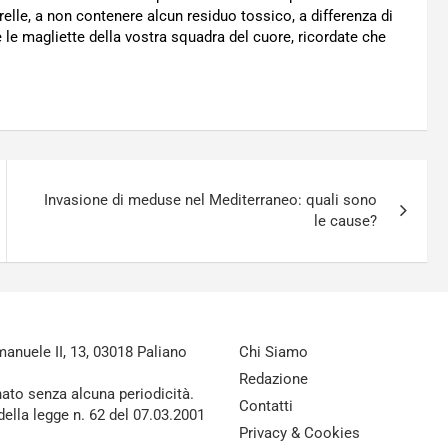
relle, a non contenere alcun residuo tossico, a differenza di
e le magliette della vostra squadra del cuore, ricordate che
Invasione di meduse nel Mediterraneo: quali sono
le cause?
nuele II, 13, 03018 Paliano
Chi Siamo
Redazione
nato senza alcuna periodicità.
Contatti
della legge n. 62 del 07.03.2001
Privacy & Cookies