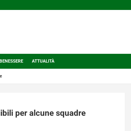
BENESSERE
ATTUALITÀ
re
ibili per alcune squadre