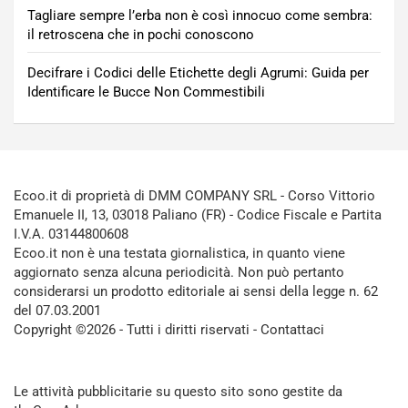
Tagliare sempre l’erba non è così innocuo come sembra:
il retroscena che in pochi conoscono
Decifrare i Codici delle Etichette degli Agrumi: Guida per
Identificare le Bucce Non Commestibili
Ecoo.it di proprietà di DMM COMPANY SRL - Corso Vittorio
Emanuele II, 13, 03018 Paliano (FR) - Codice Fiscale e Partita
I.V.A. 03144800608
Ecoo.it non è una testata giornalistica, in quanto viene
aggiornato senza alcuna periodicità. Non può pertanto
considerarsi un prodotto editoriale ai sensi della legge n. 62
del 07.03.2001
Copyright ©2026 - Tutti i diritti riservati -
Contattaci
Le attività pubblicitarie su questo sito sono gestite da