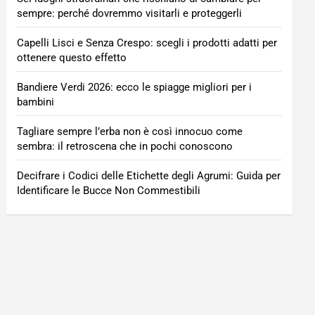
sempre: perché dovremmo visitarli e proteggerli
Capelli Lisci e Senza Crespo: scegli i prodotti adatti per
ottenere questo effetto
Bandiere Verdi 2026: ecco le spiagge migliori per i
bambini
Tagliare sempre l’erba non è così innocuo come
sembra: il retroscena che in pochi conoscono
Decifrare i Codici delle Etichette degli Agrumi: Guida per
Identificare le Bucce Non Commestibili