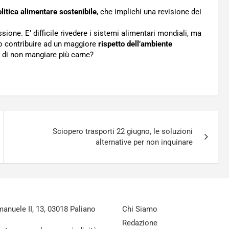
olitica alimentare sostenibile
, che implichi una revisione dei
ione. E’ difficile rivedere i sistemi alimentari mondiali, ma
o contribuire ad un maggiore
rispetto dell’ambiente
so di non mangiare più carne?
Sciopero trasporti 22 giugno, le soluzioni
alternative per non inquinare
nuele II, 13, 03018 Paliano
Chi Siamo
Redazione