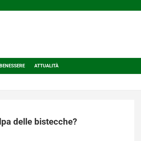
BENESSERE
ATTUALITÀ
pa delle bistecche?