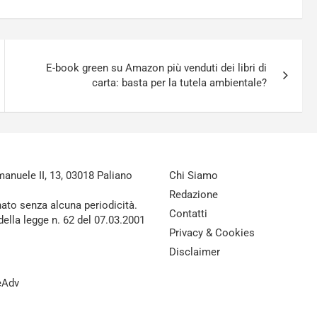
E-book green su Amazon più venduti dei libri di
carta: basta per la tutela ambientale?
nuele II, 13, 03018 Paliano
Chi Siamo
Redazione
nato senza alcuna periodicità.
Contatti
della legge n. 62 del 07.03.2001
Privacy & Cookies
Disclaimer
reAdv