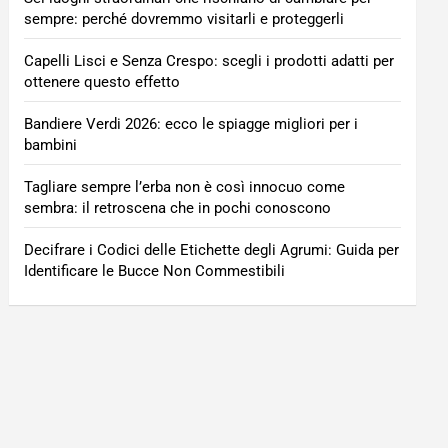
sempre: perché dovremmo visitarli e proteggerli
Capelli Lisci e Senza Crespo: scegli i prodotti adatti per
ottenere questo effetto
Bandiere Verdi 2026: ecco le spiagge migliori per i
bambini
Tagliare sempre l’erba non è così innocuo come
sembra: il retroscena che in pochi conoscono
Decifrare i Codici delle Etichette degli Agrumi: Guida per
Identificare le Bucce Non Commestibili