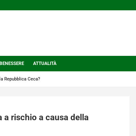
BENESSERE
ATTUALITÀ
lla Repubblica Ceca?
 a rischio a causa della