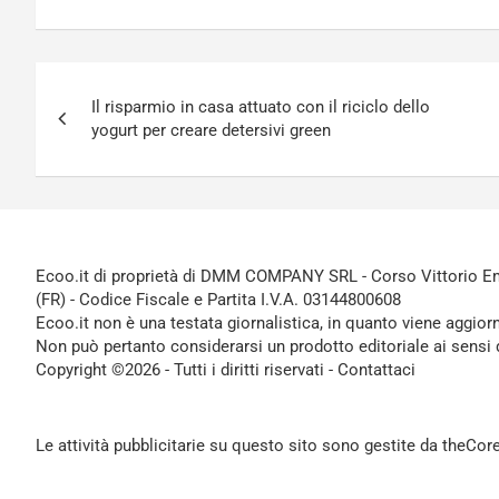
Navigazione
Il risparmio in casa attuato con il riciclo dello
articoli
yogurt per creare detersivi green
Ecoo.it di proprietà di DMM COMPANY SRL - Corso Vittorio Ema
(FR) - Codice Fiscale e Partita I.V.A. 03144800608
Ecoo.it non è una testata giornalistica, in quanto viene aggior
Non può pertanto considerarsi un prodotto editoriale ai sensi 
Copyright ©2026 - Tutti i diritti riservati -
Contattaci
Le attività pubblicitarie su questo sito sono gestite da theCo