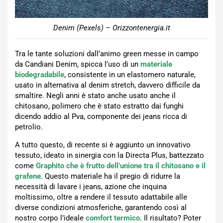
Denim (Pexels) – Orizzontenergia.it
Tra le tante soluzioni dall’animo green messe in campo
da Candiani Denim, spicca l’uso di un
materiale
biodegradabile
, consistente in un elastomero naturale,
usato in alternativa al denim stretch, davvero difficile da
smaltire. Negli anni è stato anche usato anche il
chitosano, polimero che è stato estratto dai funghi
dicendo addio al Pva, componente dei jeans ricca di
petrolio.
A tutto questo, di recente si è aggiunto un innovativo
tessuto, ideato in sinergia con la Directa Plus, battezzato
come
Graphito che è frutto dell’unione tra il chitosano e il
grafene.
Questo materiale ha il pregio di ridurre la
necessità di lavare i jeans, azione che inquina
moltissimo, oltre a rendere il tessuto adattabile alle
diverse condizioni atmosferiche, garantendo così al
nostro corpo l’ideale
comfort termico
. Il risultato? Poter