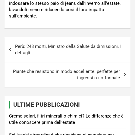
indossare lo stesso paio di jeans dall’inverno all’estate,
lavandoli meno e riducendo così il loro impatto
sull’ambiente.
Navigazione
Perù: 248 morti, Ministro della Salute dà dimissioni. I
articoli
dettagli
Piante che resistono in modo eccellente: perfette per
ingressi o sottoscale
ULTIME PUBBLICAZIONI
Creme solari, filtri minerali o chimici? Le differenze che è
utile conoscere prima dell’estate