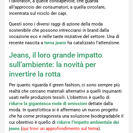
i lavoratori, a quelle consapevole, che guarda
all’approccio dei consumatori, a quella circolare,
incentrata sul riciclo dei capi.
Questi sono i diversi raggi di azione della moda
sostenibile che possono intrecciarsi in brand dalla
vocazione eco e nelle tante iniziative del settore. Una di
recente nascita a
tema jeans
ha catalizzato l’attenzione.
Jeans, il loro grande impatto
sull’ambiente: la novità per
invertire la rotta
Per quanto riguarda il green fashion, ci sono sempre più
realtà che cercano materiali alternativi a quelli inquinanti
usati nelle produzioni tessili. L’obiettivo è quello di
ridurre la gigantesca mole di emissioni
dettate dalla
moda. In quest’ottica si è affermano un nuovo progetto
che ha come protagonista una soluzione biodegradabile il
cui obiettivo è quello di
ridurre l’impatto ambientale dei
jeans
(
qui trovi un approfondimento sul tema
).