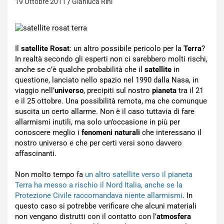
19 Ottobre 2011
Gianluca Rini
Il
satellite Rosat
: un altro possibile pericolo per la
Terra
?
In realtà secondo gli esperti non ci sarebbero molti rischi,
anche se c’è qualche probabilità che il
satellite
in
questione, lanciato nello spazio nel 1990 dalla Nasa, in
viaggio nell’
universo
, precipiti sul nostro
pianeta
tra il 21
e il 25 ottobre. Una possibilità remota, ma che comunque
suscita un certo allarme. Non è il caso tuttavia di fare
allarmismi inutili, ma solo un’occasione in più per
conoscere meglio i
fenomeni naturali
che interessano il
nostro universo e che per certi versi sono davvero
affascinanti.
Non molto tempo fa
un altro satellite verso il pianeta
Terra ha messo a rischio il Nord Italia, anche se la
Protezione Civile raccomandava niente allarmismi
. In
questo caso si potrebbe verificare che alcuni materiali
non vengano distrutti con il contatto con l’
atmosfera