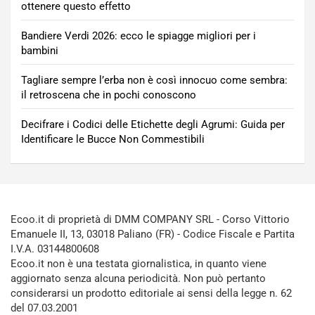
ottenere questo effetto
Bandiere Verdi 2026: ecco le spiagge migliori per i
bambini
Tagliare sempre l’erba non è così innocuo come sembra:
il retroscena che in pochi conoscono
Decifrare i Codici delle Etichette degli Agrumi: Guida per
Identificare le Bucce Non Commestibili
Ecoo.it di proprietà di DMM COMPANY SRL - Corso Vittorio
Emanuele II, 13, 03018 Paliano (FR) - Codice Fiscale e Partita
I.V.A. 03144800608
Ecoo.it non è una testata giornalistica, in quanto viene
aggiornato senza alcuna periodicità. Non può pertanto
considerarsi un prodotto editoriale ai sensi della legge n. 62
del 07.03.2001