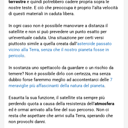
terrestre
e quindi potrebbero cadere propria sopra le
nostre teste. E ciò che preoccupa è proprio l’alta velocità
di questi materiali in caduta libera.
In ogni caso non è possibile manovrare a distanza il
satellite e non si può prevedere un punto esatto per
un’eventuale caduta. Una situazione per certi versi
piuttosto simile a quella creata dall’
asteroide passato
vicino alla Terra, senza che il nostro pianeta fosse in
pericolo
.
In sostanza uno spettacolo da guardare o un rischio da
temere? Non è possibile dirlo con certezza, ma senza
dubbio forse faremmo meglio ad accontentarci delle
7
meraviglie più affascinanti della natura del pianeta
.
Esaurita la sua funzione, il satellite sta sempre più
perdendo quota a causa della resistenza dell’
atmosfera
ed è ormai arrivato alla fine del suo percorso. Non ci
resta che aspettare che arrivi sulla Terra, sperando che
non provochi danni.