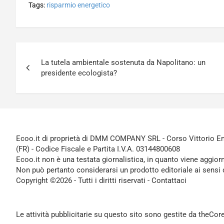
Tags:
risparmio energetico
Navigazione
La tutela ambientale sostenuta da Napolitano: un
articoli
presidente ecologista?
Ecoo.it di proprietà di DMM COMPANY SRL - Corso Vittorio Ema
(FR) - Codice Fiscale e Partita I.V.A. 03144800608
Ecoo.it non è una testata giornalistica, in quanto viene aggior
Non può pertanto considerarsi un prodotto editoriale ai sensi 
Copyright ©2026 - Tutti i diritti riservati -
Contattaci
Le attività pubblicitarie su questo sito sono gestite da theCo