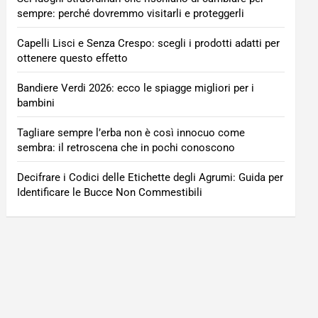
sempre: perché dovremmo visitarli e proteggerli
Capelli Lisci e Senza Crespo: scegli i prodotti adatti per
ottenere questo effetto
Bandiere Verdi 2026: ecco le spiagge migliori per i
bambini
Tagliare sempre l’erba non è così innocuo come
sembra: il retroscena che in pochi conoscono
Decifrare i Codici delle Etichette degli Agrumi: Guida per
Identificare le Bucce Non Commestibili