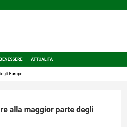
BENESSERE
ATTUALITÀ
degli Europei
ore alla maggior parte degli