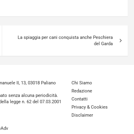
La spiaggia per cani conquista anche Peschiera
del Garda
nuele II, 13, 03018 Paliano
Chi Siamo
Redazione
nato senza alcuna periodicità.
Contatti
della legge n. 62 del 07.03.2001
Privacy & Cookies
Disclaimer
reAdv