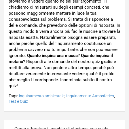
proviamo a vedere quanto ne sai sull’argomento. Ti
chiediamo di misurarti su degli esempi concreti, che
possono maggiormente mettere in luce la tua
consapevolezza sul problema. Si tratta di rispondere a
delle domande, che prevedono delle opzioni di risposta. In
questo modo ti verrà ancora più facile riuscire a trovare la
risposta esatta. Naturalmente bisogna essere preparati,
anche perché quello dell’inquinamento costituisce un
problema davvero molto importante, che non può essere
ignorato.
Quanto inquina una mucca
?
Quanto inquina il
metano
? Rispondi alle domande del nostro quiz
gratis
e
mettiti alla prova. Non perdere altro tempo, perché può
risultare veramente interessante vedere qual è il profilo
che meglio ti corrisponde. Incomincia subito il nostro
quiz!
Tags:
inquinamento ambientale
,
Inquinamento Atmosferico
,
Test e Quiz
Navigazione
Come affrontare il cambio di stagione: una guida