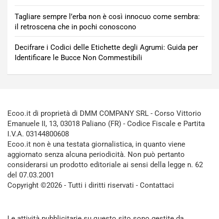
Tagliare sempre l’erba non è così innocuo come sembra:
il retroscena che in pochi conoscono
Decifrare i Codici delle Etichette degli Agrumi: Guida per
Identificare le Bucce Non Commestibili
Ecoo.it di proprietà di DMM COMPANY SRL - Corso Vittorio
Emanuele II, 13, 03018 Paliano (FR) - Codice Fiscale e Partita
I.V.A. 03144800608
Ecoo.it non è una testata giornalistica, in quanto viene
aggiornato senza alcuna periodicità. Non può pertanto
considerarsi un prodotto editoriale ai sensi della legge n. 62
del 07.03.2001
Copyright ©2026 - Tutti i diritti riservati -
Contattaci
Le attività pubblicitarie su questo sito sono gestite da