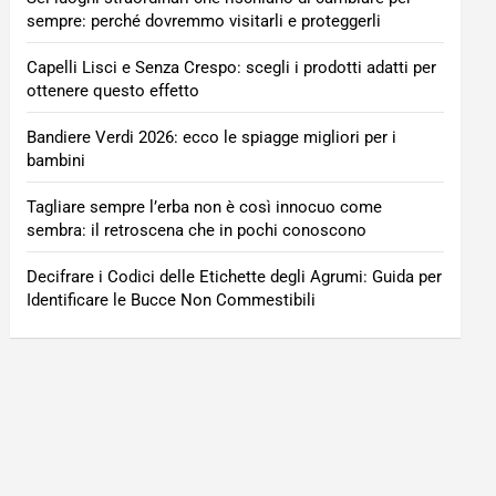
sempre: perché dovremmo visitarli e proteggerli
Capelli Lisci e Senza Crespo: scegli i prodotti adatti per
ottenere questo effetto
Bandiere Verdi 2026: ecco le spiagge migliori per i
bambini
Tagliare sempre l’erba non è così innocuo come
sembra: il retroscena che in pochi conoscono
Decifrare i Codici delle Etichette degli Agrumi: Guida per
Identificare le Bucce Non Commestibili