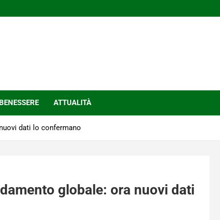
BENESSERE
ATTUALITÀ
 nuovi dati lo confermano
aldamento globale: ora nuovi dati