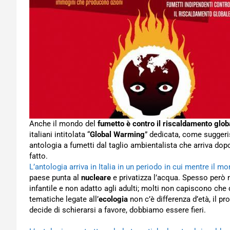
Anche il mondo del
fumetto è contro il riscaldamento glob
italiani intitolata “
Global Warming
” dedicata, come suggeri
antologia a fumetti dal taglio ambientalista che arriva dop
fatto.
L’antologia arriva in Italia in un periodo in cui mentre il m
paese punta al
nucleare
e privatizza l’acqua. Spesso però 
infantile e non adatto agli adulti; molti non capiscono ch
tematiche legate all’
ecologia
non c’è differenza d’età, il p
decide di schierarsi a favore, dobbiamo essere fieri.