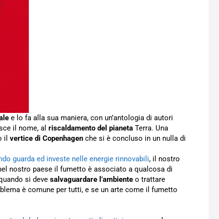
ale
e lo fa alla sua maniera, con un’antologia di autori
sce il nome, al
riscaldamento del pianeta
Terra. Una
o il
vertice di Copenhagen
che si è concluso in un nulla di
ondo guarda ed investe nelle energie rinnovabili
, il nostro
nel nostro paese il fumetto è associato a qualcosa di
e quando si deve
salvaguardare l’ambiente
o trattare
roblema è comune per tutti, e se un arte come il fumetto