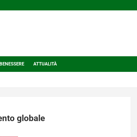
BENESSERE
ATTUALITÀ
mento globale