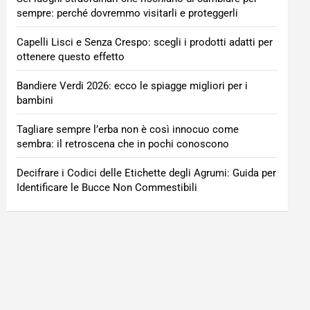
sempre: perché dovremmo visitarli e proteggerli
Capelli Lisci e Senza Crespo: scegli i prodotti adatti per
ottenere questo effetto
Bandiere Verdi 2026: ecco le spiagge migliori per i
bambini
Tagliare sempre l’erba non è così innocuo come
sembra: il retroscena che in pochi conoscono
Decifrare i Codici delle Etichette degli Agrumi: Guida per
Identificare le Bucce Non Commestibili