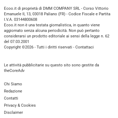
Ecoo.it di proprietà di DMM COMPANY SRL - Corso Vittorio
Emanuele II, 13, 03018 Paliano (FR) - Codice Fiscale e Partita
I.V.A. 03144800608
Ecoo.it non è una testata giornalistica, in quanto viene
aggiornato senza alcuna periodicità. Non può pertanto
considerarsi un prodotto editoriale ai sensi della legge n. 62
del 07.03.2001
Copyright ©2026 - Tutti i diritti riservati -
Contattaci
Le attività pubblicitarie su questo sito sono gestite da
theCoreAdv
Chi Siamo
Redazione
Contatti
Privacy & Cookies
Disclaimer