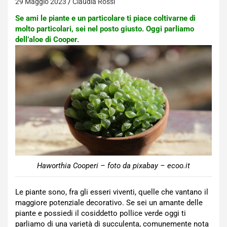
29 Maggio 2023
Claudia Rossi
Se ami le piante e un particolare ti piace coltivarne di
molto particolari, sei nel posto giusto. Oggi parliamo
dell’aloe di Cooper.
Haworthia Cooperi – foto da pixabay – ecoo.it
Le piante sono, fra gli esseri viventi, quelle che vantano il
maggiore potenziale decorativo. Se sei un amante delle
piante e possiedi il cosiddetto pollice verde oggi ti
parliamo di una varietà di succulenta, comunemente nota