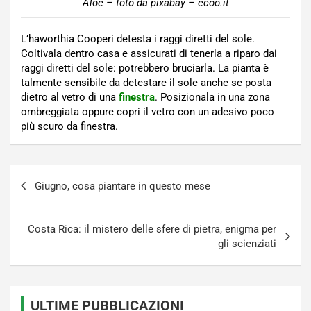
Aloe – foto da pixabay – ecoo.it
L’haworthia Cooperi detesta i raggi diretti del sole.
Coltivala dentro casa e assicurati di tenerla a riparo dai
raggi diretti del sole: potrebbero bruciarla. La pianta è
talmente sensibile da detestare il sole anche se posta
dietro al vetro di una
finestra
. Posizionala in una zona
ombreggiata oppure copri il vetro con un adesivo poco
più scuro da finestra.
Navigazione
Giugno, cosa piantare in questo mese
articoli
Costa Rica: il mistero delle sfere di pietra, enigma per
gli scienziati
ULTIME PUBBLICAZIONI