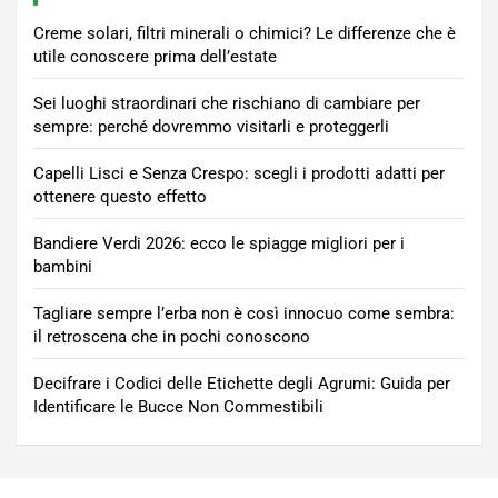
Creme solari, filtri minerali o chimici? Le differenze che è
utile conoscere prima dell’estate
Sei luoghi straordinari che rischiano di cambiare per
sempre: perché dovremmo visitarli e proteggerli
Capelli Lisci e Senza Crespo: scegli i prodotti adatti per
ottenere questo effetto
Bandiere Verdi 2026: ecco le spiagge migliori per i
bambini
Tagliare sempre l’erba non è così innocuo come sembra:
il retroscena che in pochi conoscono
Decifrare i Codici delle Etichette degli Agrumi: Guida per
Identificare le Bucce Non Commestibili