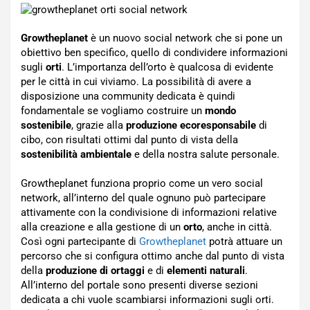
Growtheplanet
è un nuovo social network che si pone un
obiettivo ben specifico, quello di condividere informazioni
sugli
orti
. L’importanza dell’orto è qualcosa di evidente
per le città in cui viviamo. La possibilità di avere a
disposizione una community dedicata è quindi
fondamentale se vogliamo costruire un
mondo
sostenibile
, grazie alla
produzione ecoresponsabile
di
cibo, con risultati ottimi dal punto di vista della
sostenibilità ambientale
e della nostra salute personale.
Growtheplanet funziona proprio come un vero social
network, all’interno del quale ognuno può partecipare
attivamente con la condivisione di informazioni relative
alla creazione e alla gestione di un
orto
, anche in città.
Così ogni partecipante di
Growtheplanet
potrà attuare un
percorso che si configura ottimo anche dal punto di vista
della
produzione di ortaggi
e di
elementi naturali
.
All’interno del portale sono presenti diverse sezioni
dedicata a chi vuole scambiarsi informazioni sugli orti.