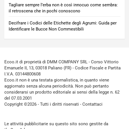
Tagliare sempre l’erba non è così innocuo come sembra:
il retroscena che in pochi conoscono
Decifrare i Codici delle Etichette degli Agrumi: Guida per
Identificare le Bucce Non Commestibili
Ecoo.it di proprietà di DMM COMPANY SRL - Corso Vittorio
Emanuele II, 13, 03018 Paliano (FR) - Codice Fiscale e Partita
I.V.A. 03144800608
Ecoo.it non è una testata giornalistica, in quanto viene
aggiornato senza alcuna periodicità. Non può pertanto
considerarsi un prodotto editoriale ai sensi della legge n. 62
del 07.03.2001
Copyright ©2026 - Tutti i diritti riservati -
Contattaci
Le attività pubblicitarie su questo sito sono gestite da