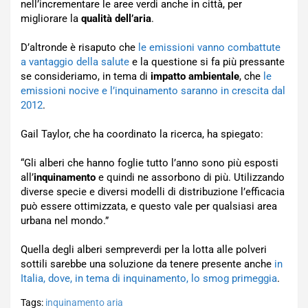
nell’incrementare le aree verdi anche in città, per
migliorare la
qualità dell’aria
.
D’altronde è risaputo che
le emissioni vanno combattute
a vantaggio della salute
e la questione si fa più pressante
se consideriamo, in tema di
impatto ambientale
, che
le
emissioni nocive e l’inquinamento saranno in crescita dal
2012
.
Gail Taylor, che ha coordinato la ricerca, ha spiegato:
“Gli alberi che hanno foglie tutto l’anno sono più esposti
all’
inquinamento
e quindi ne assorbono di più. Utilizzando
diverse specie e diversi modelli di distribuzione l’efficacia
può essere ottimizzata, e questo vale per qualsiasi area
urbana nel mondo.”
Quella degli alberi sempreverdi per la lotta alle polveri
sottili sarebbe una soluzione da tenere presente anche
in
Italia, dove, in tema di inquinamento, lo smog primeggia
.
Tags:
inquinamento aria