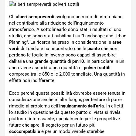
Gli
alberi sempreverdi
svolgono un ruolo di primo piano
nel contribuire alla riduzione dell’inquinamento
atmosferico. A sottolinearlo sono stati i risultati di uno
studio, che sono stati pubblicati su “Landscape and Urban
Planning”. La ricerca ha preso in considerazione le
aree
verdi
di Londra e ha riscontrato che le
piante
che non
perdono le foglie in inverno sono capaci di assorbire
dall’aria una grande quantità di
pm10
. In particolare in un
anno viene assorbita una quantità di
polveri sottili
compresa tra le 850 e le 2.000 tonnellate. Una quantità in
effetti non indifferente.
Ecco perché questa possibilità dovrebbe essere tenuta in
considerazione anche in altri luoghi, per tentare di porre
rimedio al problema dell’
inquinamento dell’aria
. In effetti
lo studio in questione da questo punto di vista si rivela
piuttosto interessante, specialmente per le prospettive
future che apre. Il segreto per un futuro più
ecocompatibile
e per un modo vivibile starebbe