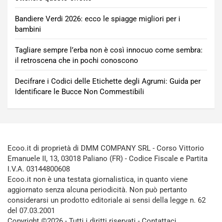
Bandiere Verdi 2026: ecco le spiagge migliori per i
bambini
Tagliare sempre l’erba non è così innocuo come sembra:
il retroscena che in pochi conoscono
Decifrare i Codici delle Etichette degli Agrumi: Guida per
Identificare le Bucce Non Commestibili
Ecoo.it di proprietà di DMM COMPANY SRL - Corso Vittorio
Emanuele II, 13, 03018 Paliano (FR) - Codice Fiscale e Partita
I.V.A. 03144800608
Ecoo.it non è una testata giornalistica, in quanto viene
aggiornato senza alcuna periodicità. Non può pertanto
considerarsi un prodotto editoriale ai sensi della legge n. 62
del 07.03.2001
Copyright ©2026 - Tutti i diritti riservati -
Contattaci