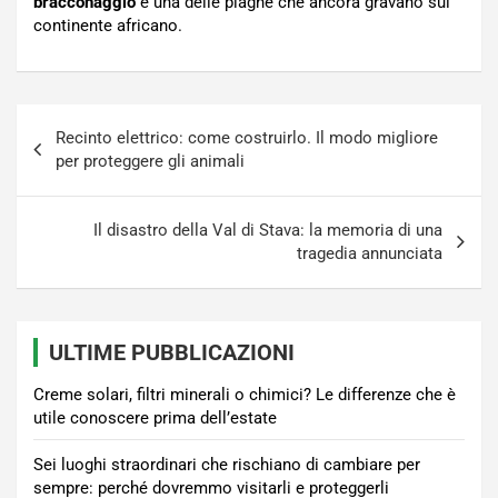
bracconaggio
è una delle piaghe che ancora gravano sul
continente africano.
Navigazione
Recinto elettrico: come costruirlo. Il modo migliore
articoli
per proteggere gli animali
Il disastro della Val di Stava: la memoria di una
tragedia annunciata
ULTIME PUBBLICAZIONI
Creme solari, filtri minerali o chimici? Le differenze che è
utile conoscere prima dell’estate
Sei luoghi straordinari che rischiano di cambiare per
sempre: perché dovremmo visitarli e proteggerli