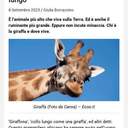
8 Settembre 2023
Giulia Borraccino
È l’animale più alto che viva sulla Terra. Ed è anche il
ruminante più grande. Eppure non incute minaccia. Chi è
la giraffa e dove vive.
Giraffa (Foto da Canva) – Ecoo.it
‘Giraffona’, ‘collo lungo come una giraffa’, ed altri detti.
Questo mammifero africano ha sempre avuto nell’uomo