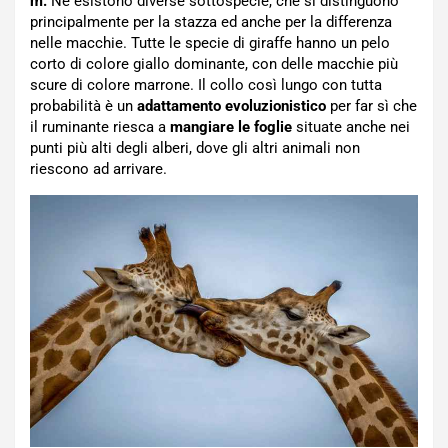
m.
Ne esistono diverse sottospecie, che si distinguono
principalmente per la stazza ed anche per la differenza
nelle macchie. Tutte le specie di giraffe hanno un pelo
corto di colore giallo dominante, con delle macchie più
scure di colore marrone. Il collo così lungo con tutta
probabilità è un
adattamento evoluzionistico
per far sì che
il ruminante riesca a
mangiare le foglie
situate anche nei
punti più alti degli alberi, dove gli altri animali non
riescono ad arrivare.