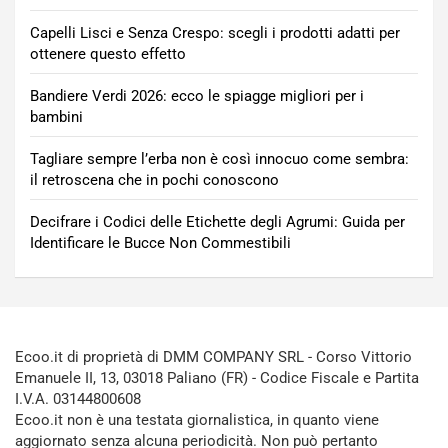
Capelli Lisci e Senza Crespo: scegli i prodotti adatti per
ottenere questo effetto
Bandiere Verdi 2026: ecco le spiagge migliori per i
bambini
Tagliare sempre l’erba non è così innocuo come sembra:
il retroscena che in pochi conoscono
Decifrare i Codici delle Etichette degli Agrumi: Guida per
Identificare le Bucce Non Commestibili
Ecoo.it di proprietà di DMM COMPANY SRL - Corso Vittorio
Emanuele II, 13, 03018 Paliano (FR) - Codice Fiscale e Partita
I.V.A. 03144800608
Ecoo.it non è una testata giornalistica, in quanto viene
aggiornato senza alcuna periodicità. Non può pertanto