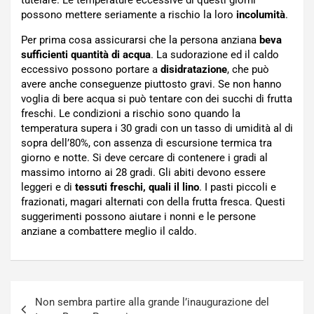
possono mettere seriamente a rischio la loro
incolumità
.
Per prima cosa assicurarsi che la persona anziana
beva
sufficienti quantità di acqua
. La sudorazione ed il caldo
eccessivo possono portare a
disidratazione
, che può
avere anche conseguenze piuttosto gravi. Se non hanno
voglia di bere acqua si può tentare con dei succhi di frutta
freschi. Le condizioni a rischio sono quando la
temperatura supera i 30 gradi con un tasso di umidità al di
sopra dell’80%, con assenza di escursione termica tra
giorno e notte. Si deve cercare di contenere i gradi al
massimo intorno ai 28 gradi. Gli abiti devono essere
leggeri e di
tessuti freschi, quali il lino
. I pasti piccoli e
frazionati, magari alternati con della frutta fresca. Questi
suggerimenti possono aiutare i nonni e le persone
anziane a combattere meglio il caldo.
Navigazione
Non sembra partire alla grande l’inaugurazione del
articoli