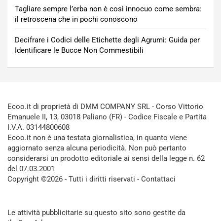
Tagliare sempre l’erba non è così innocuo come sembra:
il retroscena che in pochi conoscono
Decifrare i Codici delle Etichette degli Agrumi: Guida per
Identificare le Bucce Non Commestibili
Ecoo.it di proprietà di DMM COMPANY SRL - Corso Vittorio
Emanuele II, 13, 03018 Paliano (FR) - Codice Fiscale e Partita
I.V.A. 03144800608
Ecoo.it non è una testata giornalistica, in quanto viene
aggiornato senza alcuna periodicità. Non può pertanto
considerarsi un prodotto editoriale ai sensi della legge n. 62
del 07.03.2001
Copyright ©2026 - Tutti i diritti riservati -
Contattaci
Le attività pubblicitarie su questo sito sono gestite da