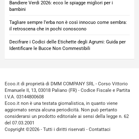
Bandiere Verdi 2026: ecco le spiagge migliori per i
bambini
Tagliare sempre l’erba non è così innocuo come sembra:
il retroscena che in pochi conoscono
Decifrare i Codici delle Etichette degli Agrumi: Guida per
Identificare le Bucce Non Commestibili
Ecoo.it di proprietà di DMM COMPANY SRL - Corso Vittorio
Emanuele II, 13, 03018 Paliano (FR) - Codice Fiscale e Partita
I.V.A. 03144800608
Ecoo.it non è una testata giornalistica, in quanto viene
aggiornato senza alcuna periodicità. Non può pertanto
considerarsi un prodotto editoriale ai sensi della legge n. 62
del 07.03.2001
Copyright ©2026 - Tutti i diritti riservati -
Contattaci