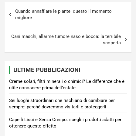
Navigazione
Quando annaffiare le piante: questo il momento
articoli
migliore
Cani maschi, allarme tumore naso e bocca: la terribile
scoperta
ULTIME PUBBLICAZIONI
Creme solari, filtri minerali o chimici? Le differenze che è
utile conoscere prima dell’estate
Sei luoghi straordinari che rischiano di cambiare per
sempre: perché dovremmo visitarli e proteggerli
Capelli Lisci e Senza Crespo: scegli i prodotti adatti per
ottenere questo effetto