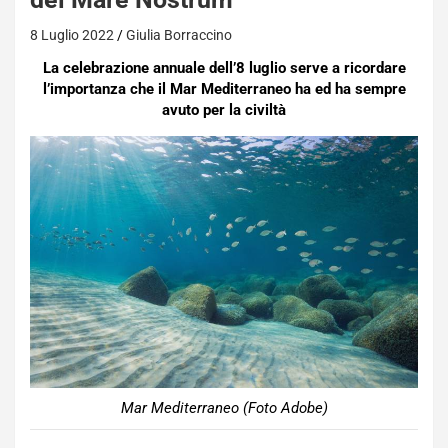
8 Luglio 2022
Giulia Borraccino
La celebrazione annuale dell’8 luglio serve a ricordare
l’importanza che il Mar Mediterraneo ha ed ha sempre
avuto per la civiltà
Mar Mediterraneo (Foto Adobe)