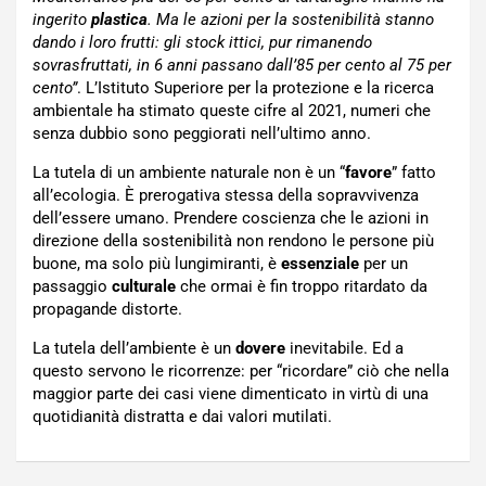
ingerito
plastica
. Ma le azioni per la sostenibilità stanno
dando i loro frutti: gli stock ittici, pur rimanendo
sovrasfruttati, in 6 anni passano dall’85 per cento al 75 per
cento”
. L’Istituto Superiore per la protezione e la ricerca
ambientale ha stimato queste cifre al 2021, numeri che
senza dubbio sono peggiorati nell’ultimo anno.
La tutela di un ambiente naturale non è un “
favore
” fatto
all’ecologia. È prerogativa stessa della sopravvivenza
dell’essere umano. Prendere coscienza che le azioni in
direzione della sostenibilità non rendono le persone più
buone, ma solo più lungimiranti, è
essenziale
per un
passaggio
culturale
che ormai è fin troppo ritardato da
propagande distorte.
La tutela dell’ambiente è un
dovere
inevitabile. Ed a
questo servono le ricorrenze: per “ricordare” ciò che nella
maggior parte dei casi viene dimenticato in virtù di una
quotidianità distratta e dai valori mutilati.