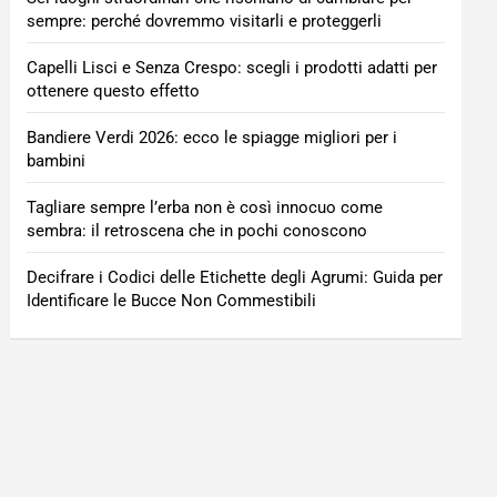
sempre: perché dovremmo visitarli e proteggerli
Capelli Lisci e Senza Crespo: scegli i prodotti adatti per
ottenere questo effetto
Bandiere Verdi 2026: ecco le spiagge migliori per i
bambini
Tagliare sempre l’erba non è così innocuo come
sembra: il retroscena che in pochi conoscono
Decifrare i Codici delle Etichette degli Agrumi: Guida per
Identificare le Bucce Non Commestibili