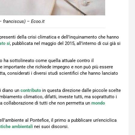
 franciscus) – Ecoo.it
 presenti della crisi climatica e dell’inquinamento che hanno
to sì
, pubblicata nel maggio del 2015, all’interno di cui già si
o ha sottolineato come quella attuale contro il
nale importante che richiede impegno e non può più essere
ta, considerati i diversi studi scientifici che hanno lanciato
ti diano un
contributo
in questa direzione dalle piccole scelte
ambiamento climatico, difatti, investe tutti, ma soprattutto i
la collaborazione di tutti che non permetta un
mondo
l’ambiente al Pontefice, il primo a pubblicare un’enciclica
tiche ambientali
nei suoi discorsi.