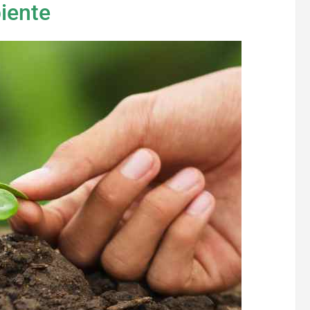
iente