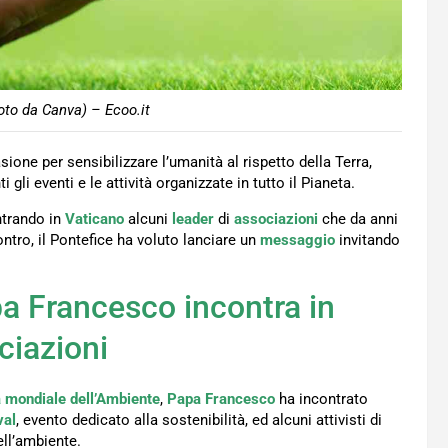
oto da Canva) – Ecoo.it
asione per sensibilizzare l’umanità al rispetto della Terra,
ti gli eventi e le attività organizzate in tutto il Pianeta.
ontrando in
Vaticano
alcuni
leader
di
associazioni
che da anni
ntro, il Pontefice ha voluto lanciare un
messaggio
invitando
pa Francesco incontra in
ciazioni
 mondiale dell’Ambiente
,
Papa Francesco
ha incontrato
val
, evento dedicato alla sostenibilità, ed alcuni attivisti di
ell’ambiente.