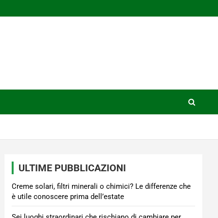
ULTIME PUBBLICAZIONI
Creme solari, filtri minerali o chimici? Le differenze che
è utile conoscere prima dell’estate
Sei luoghi straordinari che rischiano di cambiare per