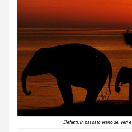
Elefanti, in passato erano dei veri e