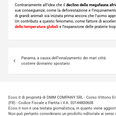
Contrariamente all’idea che il
declino della megafauna afr
sue conseguenze, come la deforestazione e l’inquinamento,
di grandi animali sia iniziata prima ancora che l’uomo appr
Un contributo a questo fenomeno, come fattore di accele
delle temperature globali
e l’espansione delle praterie tropi
Navigazione
Panama, a causa dell’innalzamento dei mari città
articoli
costiere dovranno spostarsi
Ecoo.it di proprietà di DMM COMPANY SRL - Corso Vittorio Ema
(FR) - Codice Fiscale e Partita I.V.A. 03144800608
Ecoo.it non è una testata giornalistica, in quanto viene aggior
Non può pertanto considerarsi un prodotto editoriale ai sensi 