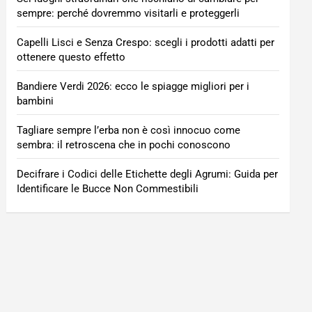
sempre: perché dovremmo visitarli e proteggerli
Capelli Lisci e Senza Crespo: scegli i prodotti adatti per
ottenere questo effetto
Bandiere Verdi 2026: ecco le spiagge migliori per i
bambini
Tagliare sempre l’erba non è così innocuo come
sembra: il retroscena che in pochi conoscono
Decifrare i Codici delle Etichette degli Agrumi: Guida per
Identificare le Bucce Non Commestibili