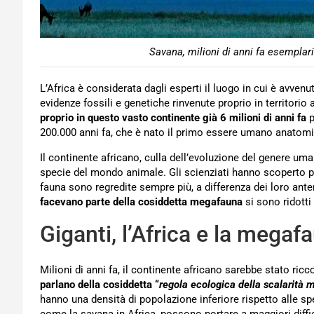
Savana, milioni di anni fa esemplari
L’Africa è considerata dagli esperti il luogo in cui è avven
evidenze fossili e genetiche rinvenute proprio in territorio 
proprio in questo vasto continente già 6 milioni di anni fa
p
200.000 anni fa, che è nato il primo essere umano anato
Il continente africano, culla dell’evoluzione del genere um
specie del mondo animale. Gli scienziati hanno scoperto per
fauna sono regredite sempre più, a differenza dei loro antena
facevano parte della cosiddetta megafauna
si sono ridott
Giganti, l’Africa e la megaf
Milioni di anni fa, il continente africano sarebbe stato ric
parlano della cosiddetta “
regola ecologica della scalarità 
hanno una densità di popolazione inferiore rispetto alle sp