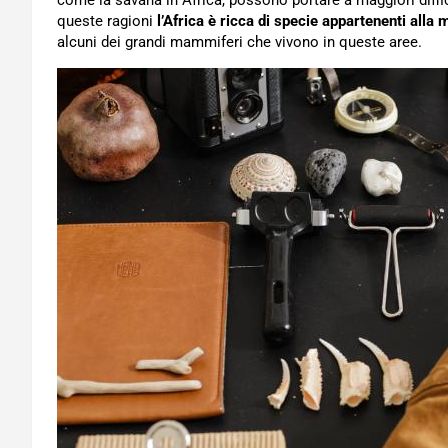
come la savana in Africa, possono portare a maggiori diffic
queste ragioni
l’Africa è ricca di specie appartenenti alla
alcuni dei grandi mammiferi che vivono in queste aree.