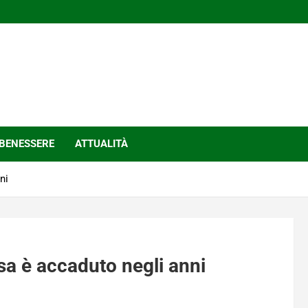
BENESSERE
ATTUALITÀ
ni
sa è accaduto negli anni