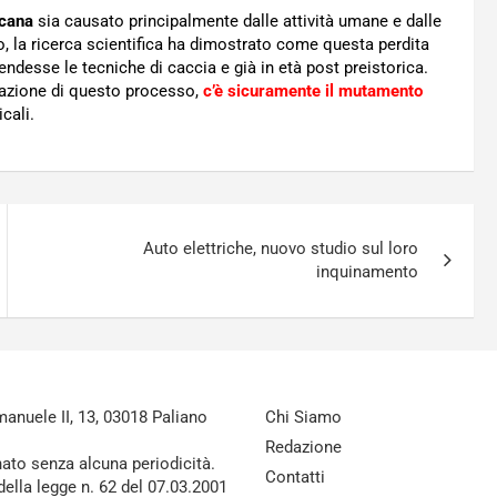
icana
sia causato principalmente dalle attività umane e dalle
 la ricerca scientifica ha dimostrato come questa perdita
endesse le tecniche di caccia e già in età post preistorica.
razione di questo processo,
c’è sicuramente il mutamento
cali.
Auto elettriche, nuovo studio sul loro
inquinamento
nuele II, 13, 03018 Paliano
Chi Siamo
Redazione
nato senza alcuna periodicità.
Contatti
della legge n. 62 del 07.03.2001