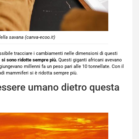
ella savana (canva-ecoo.it)
 possibile tracciare i cambiamenti nelle dimensioni di questi
 si sono ridotte sempre più.
Questi giganti africani avevano
iungevano millenni fa un peso pari alle 10 tonnellate. Con il
ndi mammiferi si è ridotta sempre più.
l’essere umano dietro questa