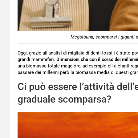
Megafauna, scomparsi i giganti d
Oggi, grazie all’analisi di migliaia di denti fossili è stato
grandi mammiferi.
Dimensioni che con il corso dei millenni
una biomassa totale maggiore, ad esempio gli elefanti ragg
passare dei millenni però la biomassa media di questi gra
Ci può essere l’attività del
graduale scomparsa?