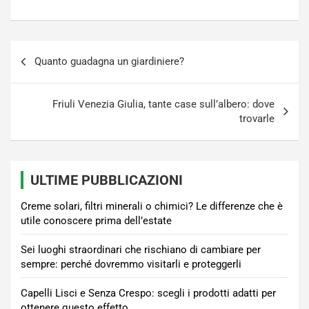
Navigazione
Quanto guadagna un giardiniere?
articoli
Friuli Venezia Giulia, tante case sull’albero: dove
trovarle
ULTIME PUBBLICAZIONI
Creme solari, filtri minerali o chimici? Le differenze che è
utile conoscere prima dell’estate
Sei luoghi straordinari che rischiano di cambiare per
sempre: perché dovremmo visitarli e proteggerli
Capelli Lisci e Senza Crespo: scegli i prodotti adatti per
ottenere questo effetto