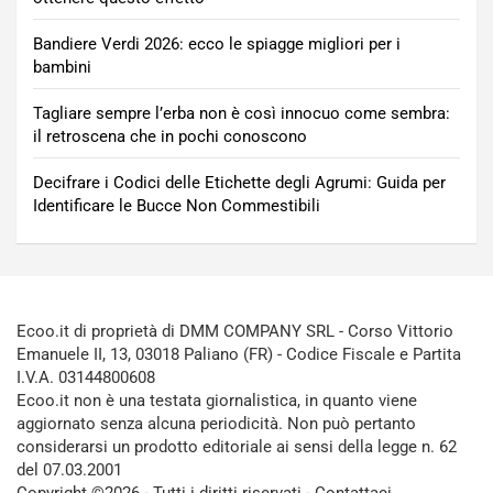
Bandiere Verdi 2026: ecco le spiagge migliori per i
bambini
Tagliare sempre l’erba non è così innocuo come sembra:
il retroscena che in pochi conoscono
Decifrare i Codici delle Etichette degli Agrumi: Guida per
Identificare le Bucce Non Commestibili
Ecoo.it di proprietà di DMM COMPANY SRL - Corso Vittorio
Emanuele II, 13, 03018 Paliano (FR) - Codice Fiscale e Partita
I.V.A. 03144800608
Ecoo.it non è una testata giornalistica, in quanto viene
aggiornato senza alcuna periodicità. Non può pertanto
considerarsi un prodotto editoriale ai sensi della legge n. 62
del 07.03.2001