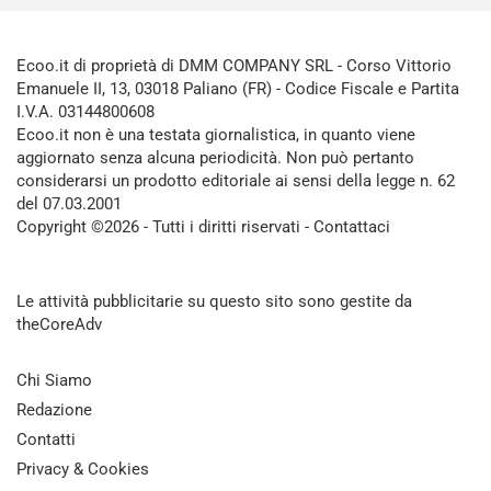
Ecoo.it di proprietà di DMM COMPANY SRL - Corso Vittorio
Emanuele II, 13, 03018 Paliano (FR) - Codice Fiscale e Partita
I.V.A. 03144800608
Ecoo.it non è una testata giornalistica, in quanto viene
aggiornato senza alcuna periodicità. Non può pertanto
considerarsi un prodotto editoriale ai sensi della legge n. 62
del 07.03.2001
Copyright ©2026 - Tutti i diritti riservati -
Contattaci
Le attività pubblicitarie su questo sito sono gestite da
theCoreAdv
Chi Siamo
Redazione
Contatti
Privacy & Cookies