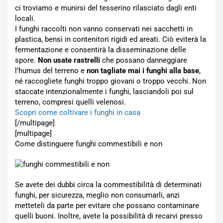
ci troviamo e munirsi del tesserino rilasciato dagli enti
locali.
I funghi raccolti non vanno conservati nei sacchetti in
plastica, bensì in contenitori rigidi ed areati. Ciò eviterà la
fermentazione e consentirà la disseminazione delle
spore.
Non usate rastrelli
che possano danneggiare
l’humus del terreno e
non tagliate mai i funghi alla base
,
né raccogliete funghi troppo giovani o troppo vecchi. Non
staccate intenzionalmente i funghi, lasciandoli poi sul
terreno, compresi quelli velenosi.
Scopri come coltivare i funghi in casa
[/multipage]
[multipage]
Come distinguere funghi commestibili e non
Se avete dei dubbi circa la commestibilità di determinati
funghi, per sicurezza, meglio non consumarli, anzi
metteteli da parte per evitare che possano contaminare
quelli buoni. Inoltre, avete la possibilità di recarvi presso