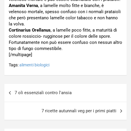
Amanita Verna
, a lamelle molto fitte e bianche, è
velenoso mortale, spesso confuso con i normali prataioli
che però presentano lamelle color tabacco e non hanno
la volva.
Cortinarius Orellanus
, a lamelle poco fitte, a maturità di
colore rossiccio- rugginose per il colore delle spore.
Fortunatamente non può essere confuso con nessun altro
tipo di fungo commestibile.
[/multipage]
Tags:
alimenti biologici
Navigazione
7 oli essenziali contro l'ansia
articoli
7 ricette autunnali veg per i primi piatti