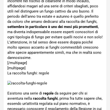
incorrere nel rischio di cibarsene in modo incauto,
affidandosi magari ad una serie di criteri sbagliati, poco
utili nel distinguere un fungo cattivo da uno buono. Il
periodo dell’anno tra estate e autunno è quello preferito
da coloro che amano dedicarsi alla raccolta dei funghi,
settembre in particolare è uno dei mesi più promettenti
,
ma diventa indispensabile essere esperti conoscitori di
ogni tipologia di fungo per evitare quelli nocivi e non solo!
L’attenzione, in tal senso deve essere doppia poiché
molto spesso accanto ai funghi commestibili crescono
altre specie apparentemente simili, ma che in realtà sono
dannosissime.
[/multipage]
[multipage]
La raccolta funghi: regole
Esistono una serie di
regole
da seguire per chi si
avventura nella
raccolta funghi
, prima fra tutte sapere che,
essendo un’attività regolata sul piano normativo, è
necessario conoscere il regolamento della Regione in cui