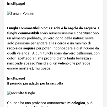
[multipage]
Funghi commestibili o no: i rischi e le regole da seguire
. I
funghi commestibili
sono numerosissimi e costituiscono
un alimento prelibato, un vero dono della natura: serve
solo passione per andare alla ricerca e un minimo di
regole da seguire
per poterli riconoscere e distinguere da
quelli velenosi. Alcuni funghi sono davvero bellissimi, con
colori spettacolari, ma proprio dietro tanta bellezza si
nasconde spesso l’insidia di un
veleno
che potrebbe
essere mortale.[/multipage]
[multipage]
Il periodo più adatto per la raccolta
Chi non ha una profonda conoscenza
micologica
, può