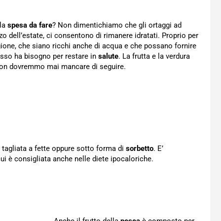
la
spesa da fare
? Non dimentichiamo che gli ortaggi ad
 dell’estate, ci consentono di rimanere idratati. Proprio per
agione, che siano ricchi anche di acqua e che possano fornire
 esso ha bisogno per restare in
salute
. La frutta e la verdura
on dovremmo mai mancare di seguire.
e tagliata a fette oppure sotto forma di
sorbetto
. E’
i è consigliata anche nelle diete ipocaloriche.