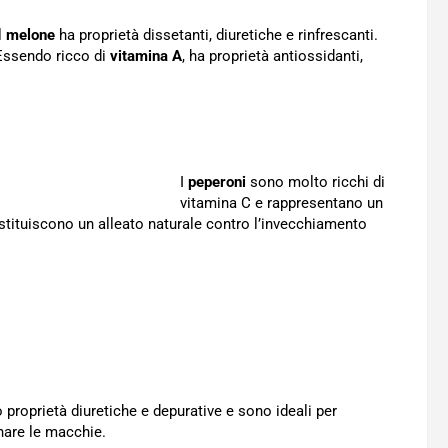
l
melone
ha proprietà dissetanti, diuretiche e rinfrescanti.
Essendo ricco di
vitamina A
, ha proprietà antiossidanti,
I
peperoni
sono molto ricchi di
vitamina C e rappresentano un
ostituiscono un alleato naturale contro l’invecchiamento
proprietà diuretiche e depurative e sono ideali per
inare le macchie.