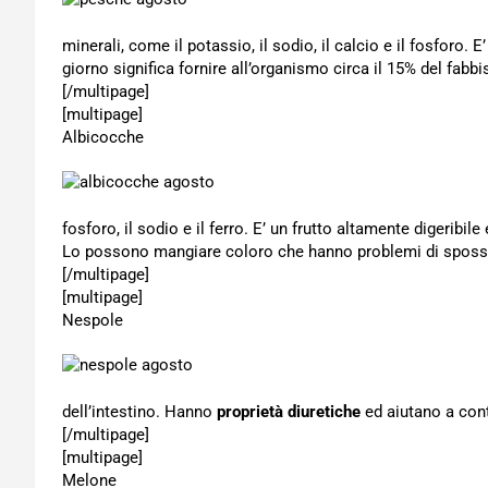
minerali, come il potassio, il sodio, il calcio e il fosforo. 
giorno significa fornire all’organismo circa il 15% del fabb
[/multipage]
[multipage]
Albicocche
fosforo, il sodio e il ferro. E’ un frutto altamente digeribil
Lo possono mangiare coloro che hanno problemi di sposs
[/multipage]
[multipage]
Nespole
dell’intestino. Hanno
proprietà diuretiche
ed aiutano a cont
[/multipage]
[multipage]
Melone