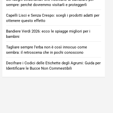
sempre: perché dovremmo visitarli e proteggerli
Capelli Lisci e Senza Crespo: scegli i prodotti adatti per
ottenere questo effetto
Bandiere Verdi 2026: ecco le spiagge migliori per i
bambini
Tagliare sempre l’erba non è così innocuo come
sembra: il retroscena che in pochi conoscono
Decifrare i Codici delle Etichette degli Agrumi: Guida per
Identificare le Bucce Non Commestibili