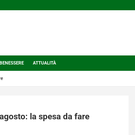
BENESSERE
ATTUALITÀ
re
 agosto: la spesa da fare