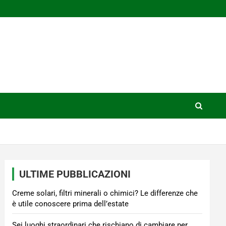
ULTIME PUBBLICAZIONI
Creme solari, filtri minerali o chimici? Le differenze che
è utile conoscere prima dell’estate
Sei luoghi straordinari che rischiano di cambiare per