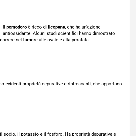
Il
pomodoro
è ricco di
licopene
, che ha un’azione
antiossidante. Alcuni studi scientifici hanno dimostrato
correre nel tumore alle ovaie e alla prostata.
 evidenti proprietà depurative e rinfrescanti, che apportano
l sodio, il potassio e il fosforo. Ha proprietà depurative e