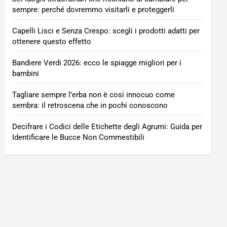
sempre: perché dovremmo visitarli e proteggerli
Capelli Lisci e Senza Crespo: scegli i prodotti adatti per
ottenere questo effetto
Bandiere Verdi 2026: ecco le spiagge migliori per i
bambini
Tagliare sempre l’erba non è così innocuo come
sembra: il retroscena che in pochi conoscono
Decifrare i Codici delle Etichette degli Agrumi: Guida per
Identificare le Bucce Non Commestibili