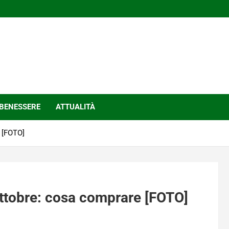
BENESSERE
ATTUALITÀ
e [FOTO]
 ottobre: cosa comprare [FOTO]