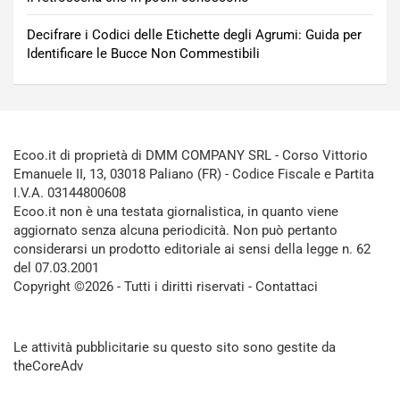
Decifrare i Codici delle Etichette degli Agrumi: Guida per
Identificare le Bucce Non Commestibili
Ecoo.it di proprietà di DMM COMPANY SRL - Corso Vittorio
Emanuele II, 13, 03018 Paliano (FR) - Codice Fiscale e Partita
I.V.A. 03144800608
Ecoo.it non è una testata giornalistica, in quanto viene
aggiornato senza alcuna periodicità. Non può pertanto
considerarsi un prodotto editoriale ai sensi della legge n. 62
del 07.03.2001
Copyright ©2026 - Tutti i diritti riservati -
Contattaci
Le attività pubblicitarie su questo sito sono gestite da
theCoreAdv