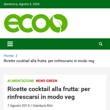
Skip
domenica, Agosto 9, 2026
to
content
Tutelare il nostro Pianeta è la nostra priorità
Ecoo.it
Home
Ricette cocktail alla frutta: per rinfrescarsi in modo veg
ALIMENTAZIONE
NEWS GREEN
Ricette cocktail alla frutta: per
rinfrescarsi in modo veg
7 Agosto 2013
Gianluca Rini