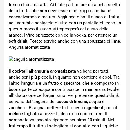
fondo di una caraffa. Abbiate particolare cura nella scelta
della frutta, che non deve essere né troppo acerba né
eccessivamente matura. Aggiungete poi il succo di frutta
agli agrumi e schiacciate tutto con un pestello di legno. In
questo modo il succo si impregnerà del gusto delle
arance. Infine spruzzate con della vodka, per ottenere un
soft drink
. Potete servire anche con una spruzzata di
lime
.
Anguria aromatizzata
Il
cocktail all’anguria aromatizzata
va bene per tutti,
anche per i più piccoli, in quanto non contiene alcool. Tra
l’altro l’
anguria
è un frutto dissetante, che è composto in
buona parte da acqua e contribuisce in maniera notevole
all’idratazione dell’organismo. Per preparare questo drink
servono dell’anguria, del
succo di limone
, acqua e
zucchero. Bisogna mettere tutti questi ingredienti, con il
melone
tagliato a pezzetti, dentro un contenitore. Il
composto va lasciato riposare per circa 10 minuti. Nel
frattempo il frutto si scioglierà al contatto con i liquidi e