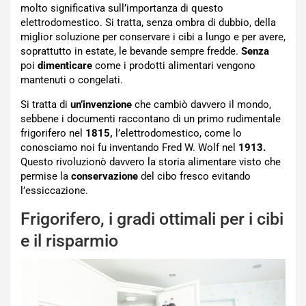
molto significativa sull’importanza di questo
elettrodomestico. Si tratta, senza ombra di dubbio, della
miglior soluzione per conservare i cibi a lungo e per avere,
soprattutto in estate, le bevande sempre fredde.
Senza
poi
dimenticare
come i prodotti alimentari vengono
mantenuti o congelati.
Si tratta di
un’invenzione
che cambiò davvero il mondo,
sebbene i documenti raccontano di un primo rudimentale
frigorifero nel
1815,
l’elettrodomestico, come lo
conosciamo noi fu inventando Fred W. Wolf nel
1913.
Questo rivoluzionò davvero la storia alimentare visto che
permise la
conservazione
del cibo fresco evitando
l’essiccazione.
Frigorifero, i gradi ottimali per i cibi
e il risparmio