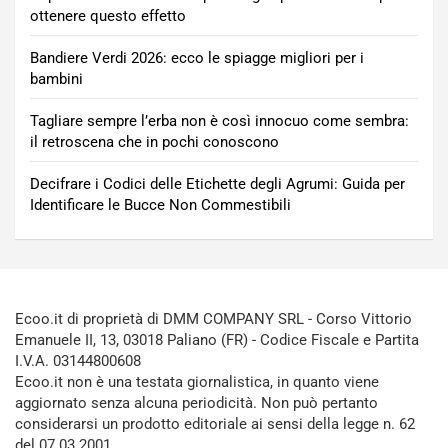
ottenere questo effetto
Bandiere Verdi 2026: ecco le spiagge migliori per i
bambini
Tagliare sempre l’erba non è così innocuo come sembra:
il retroscena che in pochi conoscono
Decifrare i Codici delle Etichette degli Agrumi: Guida per
Identificare le Bucce Non Commestibili
Ecoo.it di proprietà di DMM COMPANY SRL - Corso Vittorio
Emanuele II, 13, 03018 Paliano (FR) - Codice Fiscale e Partita
I.V.A. 03144800608
Ecoo.it non è una testata giornalistica, in quanto viene
aggiornato senza alcuna periodicità. Non può pertanto
considerarsi un prodotto editoriale ai sensi della legge n. 62
del 07.03.2001