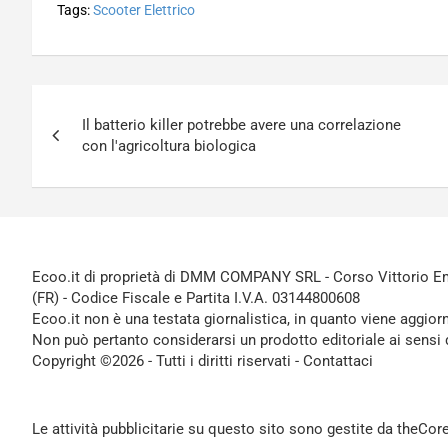
Tags:
Scooter Elettrico
Navigazione
Il batterio killer potrebbe avere una correlazione
articoli
con l'agricoltura biologica
Ecoo.it di proprietà di DMM COMPANY SRL - Corso Vittorio Ema
(FR) - Codice Fiscale e Partita I.V.A. 03144800608
Ecoo.it non è una testata giornalistica, in quanto viene aggior
Non può pertanto considerarsi un prodotto editoriale ai sensi 
Copyright ©2026 - Tutti i diritti riservati -
Contattaci
Le attività pubblicitarie su questo sito sono gestite da theCo