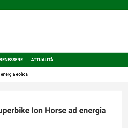
BENESSERE
ATTUALITÀ
 energia eolica
superbike Ion Horse ad energia