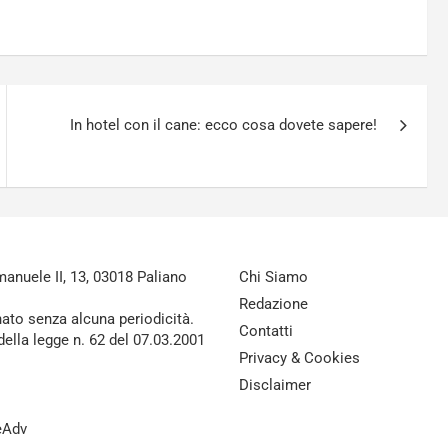
In hotel con il cane: ecco cosa dovete sapere!
nuele II, 13, 03018 Paliano
Chi Siamo
Redazione
nato senza alcuna periodicità.
Contatti
della legge n. 62 del 07.03.2001
Privacy & Cookies
Disclaimer
reAdv