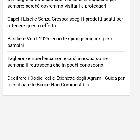
sempre: perché dovremmo visitarli e proteggerli
Capelli Lisci e Senza Crespo: scegli i prodotti adatti per
ottenere questo effetto
Bandiere Verdi 2026: ecco le spiagge migliori per i
bambini
Tagliare sempre l’erba non è così innocuo come
sembra: il retroscena che in pochi conoscono
Decifrare i Codici delle Etichette degli Agrumi: Guida per
Identificare le Bucce Non Commestibili