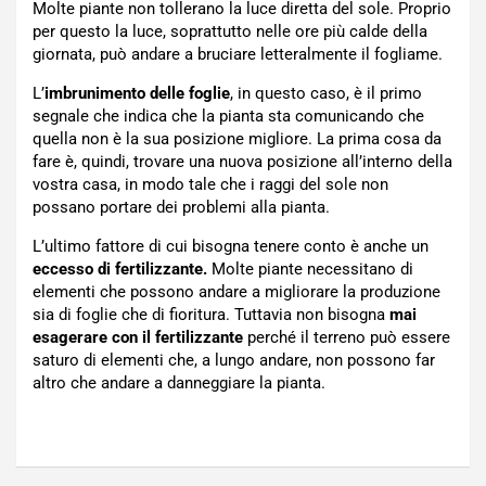
Molte piante non tollerano la luce diretta del sole. Proprio
per questo la luce, soprattutto nelle ore più calde della
giornata, può andare a bruciare letteralmente il fogliame.
L’
imbrunimento delle foglie
, in questo caso, è il primo
segnale che indica che la pianta sta comunicando che
quella non è la sua posizione migliore. La prima cosa da
fare è, quindi, trovare una nuova posizione all’interno della
vostra casa, in modo tale che i raggi del sole non
possano portare dei problemi alla pianta.
L’ultimo fattore di cui bisogna tenere conto è anche un
eccesso di fertilizzante.
Molte piante necessitano di
elementi che possono andare a migliorare la produzione
sia di foglie che di fioritura. Tuttavia non bisogna
mai
esagerare con il fertilizzante
perché il terreno può essere
saturo di elementi che, a lungo andare, non possono far
altro che andare a danneggiare la pianta.