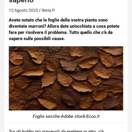
12 Agosto 2023
Ilenia P
Avete notato che le foglie della vostra pianta sono
diventate marroni? Allora date un’occhiata a cosa potete
fare per risolvere il problema. Tutto quello che c’è da
sapere sulle possibili cause.
Foglie secche-Adobe stock-Ecoo.it
Tra gli hobby più piacevoli da mettere in atto, c’è