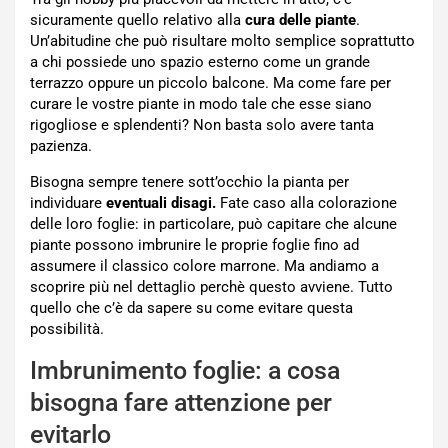
sicuramente quello relativo alla
cura delle piante
.
Un’abitudine che può risultare molto semplice soprattutto
a chi possiede uno spazio esterno come un grande
terrazzo oppure un piccolo balcone. Ma come fare per
curare le vostre piante in modo tale che esse siano
rigogliose e splendenti? Non basta solo avere tanta
pazienza.
Bisogna sempre tenere sott’occhio la pianta per
individuare
eventuali disagi.
Fate caso alla colorazione
delle loro foglie: in particolare, può capitare che alcune
piante possono imbrunire le proprie foglie fino ad
assumere il classico colore marrone. Ma andiamo a
scoprire più nel dettaglio perchè questo avviene. Tutto
quello che c’è da sapere su come evitare questa
possibilità.
Imbrunimento foglie: a cosa
bisogna fare attenzione per
evitarlo