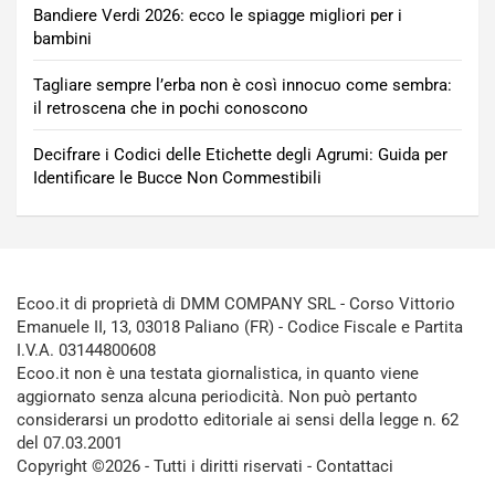
Bandiere Verdi 2026: ecco le spiagge migliori per i
bambini
Tagliare sempre l’erba non è così innocuo come sembra:
il retroscena che in pochi conoscono
Decifrare i Codici delle Etichette degli Agrumi: Guida per
Identificare le Bucce Non Commestibili
Ecoo.it di proprietà di DMM COMPANY SRL - Corso Vittorio
Emanuele II, 13, 03018 Paliano (FR) - Codice Fiscale e Partita
I.V.A. 03144800608
Ecoo.it non è una testata giornalistica, in quanto viene
aggiornato senza alcuna periodicità. Non può pertanto
considerarsi un prodotto editoriale ai sensi della legge n. 62
del 07.03.2001
Copyright ©2026 - Tutti i diritti riservati -
Contattaci