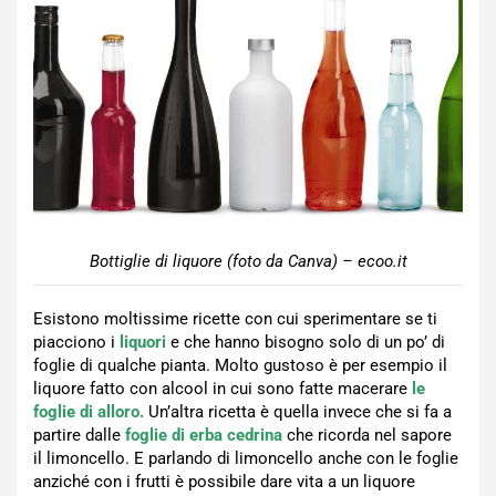
Bottiglie di liquore (foto da Canva) – ecoo.it
Esistono moltissime ricette con cui sperimentare se ti
piacciono i
liquori
e che hanno bisogno solo di un po’ di
foglie di qualche pianta. Molto gustoso è per esempio il
liquore fatto con alcool in cui sono fatte macerare
le
foglie di alloro.
Un’altra ricetta è quella invece che si fa a
partire dalle
foglie di erba cedrina
che ricorda nel sapore
il limoncello. E parlando di limoncello anche con le foglie
anziché con i frutti è possibile dare vita a un liquore