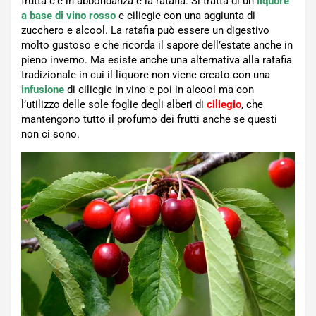
frutta c’è in abbondanza è la ratafia. Si tratta di un
liquore
a base di vino rosso
e ciliegie con una aggiunta di
zucchero e alcool. La ratafia può essere un digestivo
molto gustoso e che ricorda il sapore dell’estate anche in
pieno inverno. Ma esiste anche una alternativa alla ratafia
tradizionale in cui il liquore non viene creato con una
infusione
di ciliegie in vino e poi in alcool ma con
l’utilizzo delle sole foglie degli alberi di
ciliegio
, che
mantengono tutto il profumo dei frutti anche se questi
non ci sono.