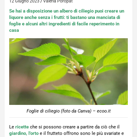
12 Giugno 2023
Valeria Poropat
Se hai a disposizione un albero di ciliegio puoi creare un
liquore anche senza i frutti: ti bastano una manciata di
foglie e alcuni altri ingredienti di facile reperimento in
casa
Foglie di ciliegio (foto da Canva) – ecoo.it
Le
ricette
che si possono creare a partire da ciò che il
giardino, l’orto
e il frutteto offrono sono le più svariate e