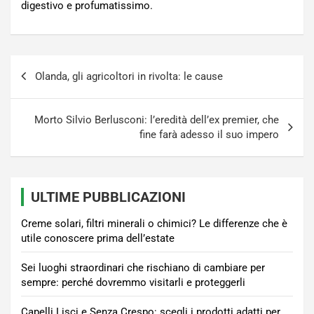
digestivo e profumatissimo.
Navigazione
Olanda, gli agricoltori in rivolta: le cause
articoli
Morto Silvio Berlusconi: l’eredità dell’ex premier, che
fine farà adesso il suo impero
ULTIME PUBBLICAZIONI
Creme solari, filtri minerali o chimici? Le differenze che è
utile conoscere prima dell’estate
Sei luoghi straordinari che rischiano di cambiare per
sempre: perché dovremmo visitarli e proteggerli
Capelli Lisci e Senza Crespo: scegli i prodotti adatti per