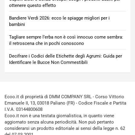
ottenere questo effetto
Bandiere Verdi 2026: ecco le spiagge migliori per i
bambini
Tagliare sempre l’erba non è così innocuo come sembra:
il retroscena che in pochi conoscono
Decifrare i Codici delle Etichette degli Agrumi: Guida per
Identificare le Bucce Non Commestibili
Ecoo.it di proprietà di DMM COMPANY SRL - Corso Vittorio
Emanuele II, 13, 03018 Paliano (FR) - Codice Fiscale e Partita
I.V.A. 03144800608
Ecoo.it non è una testata giornalistica, in quanto viene
aggiornato senza alcuna periodicità. Non può pertanto
considerarsi un prodotto editoriale ai sensi della legge n. 62
del 07.03.2001