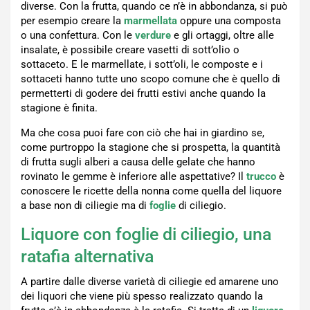
diverse. Con la frutta, quando ce n’è in abbondanza, si può
per esempio creare la
marmellata
oppure una composta
o una confettura. Con le
verdure
e gli ortaggi, oltre alle
insalate, è possibile creare vasetti di sott’olio o
sottaceto. E le marmellate, i sott’oli, le composte e i
sottaceti hanno tutte uno scopo comune che è quello di
permetterti di godere dei frutti estivi anche quando la
stagione è finita.
Ma che cosa puoi fare con ciò che hai in giardino se,
come purtroppo la stagione che si prospetta, la quantità
di frutta sugli alberi a causa delle gelate che hanno
rovinato le gemme è inferiore alle aspettative? Il
trucco
è
conoscere le ricette della nonna come quella del liquore
a base non di ciliegie ma di
foglie
di ciliegio.
Liquore con foglie di ciliegio, una
ratafia alternativa
A partire dalle diverse varietà di ciliegie ed amarene uno
dei liquori che viene più spesso realizzato quando la