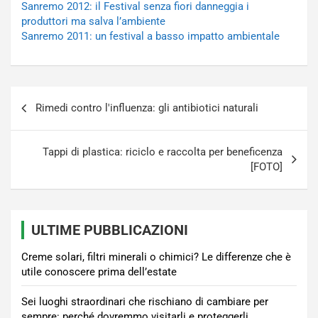
Sanremo 2012: il Festival senza fiori danneggia i
produttori ma salva l’ambiente
Sanremo 2011: un festival a basso impatto ambientale
Navigazione
Rimedi contro l'influenza: gli antibiotici naturali
articoli
Tappi di plastica: riciclo e raccolta per beneficenza
[FOTO]
ULTIME PUBBLICAZIONI
Creme solari, filtri minerali o chimici? Le differenze che è
utile conoscere prima dell’estate
Sei luoghi straordinari che rischiano di cambiare per
sempre: perché dovremmo visitarli e proteggerli