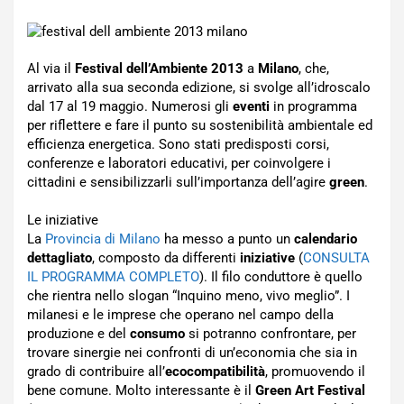
Al via il
Festival dell’Ambiente 2013
a
Milano
, che,
arrivato alla sua seconda edizione, si svolge all’idroscalo
dal 17 al 19 maggio. Numerosi gli
eventi
in programma
per riflettere e fare il punto su sostenibilità ambientale ed
efficienza energetica. Sono stati predisposti corsi,
conferenze e laboratori educativi, per coinvolgere i
cittadini e sensibilizzarli sull’importanza dell’agire
green
.
Le iniziative
La
Provincia di Milano
ha messo a punto un
calendario
dettagliato
, composto da differenti
iniziative
(
CONSULTA
IL PROGRAMMA COMPLETO
). Il filo conduttore è quello
che rientra nello slogan “Inquino meno, vivo meglio”. I
milanesi e le imprese che operano nel campo della
produzione e del
consumo
si potranno confrontare, per
trovare sinergie nei confronti di un’economia che sia in
grado di contribuire all’
ecocompatibilità
, promuovendo il
bene comune. Molto interessante è il
Green Art Festival