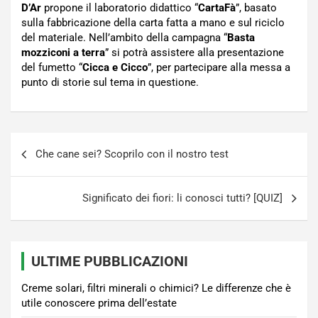
D’Ar
propone il laboratorio didattico “
CartaFà
”, basato
sulla fabbricazione della carta fatta a mano e sul riciclo
del materiale. Nell’ambito della campagna “
Basta
mozziconi a terra
” si potrà assistere alla presentazione
del fumetto “
Cicca e Cicco
”, per partecipare alla messa a
punto di storie sul tema in questione.
Navigazione
Che cane sei? Scoprilo con il nostro test
articoli
Significato dei fiori: li conosci tutti? [QUIZ]
ULTIME PUBBLICAZIONI
Creme solari, filtri minerali o chimici? Le differenze che è
utile conoscere prima dell’estate