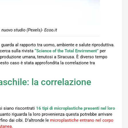
n nuovo studio (Pexels)- Ecoo.it
e guarda al rapporto tra uomo, ambiente e salute riproduttiva.
icerca sulla rivista
“Science of the Total Envirnment”
per
 riproduzione umana, tenutosi a Siracusa. È diverso tempo
questo caso è stata approfondita la correlazione tra
aschile: la correlazione
i siano riscontrati
16 tipi di microplastiche presenti nel loro
 quanto riguarda la loro provenienza questa potrebbe arrivare
fino dai cibi. D’altronde le
microplastiche entrano nel corpo
utanea.