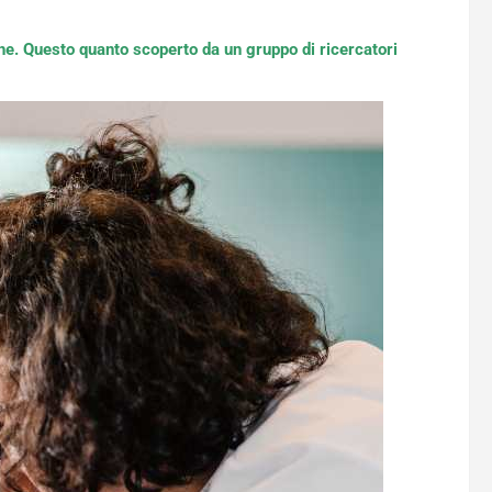
che. Questo quanto scoperto da un gruppo di ricercatori