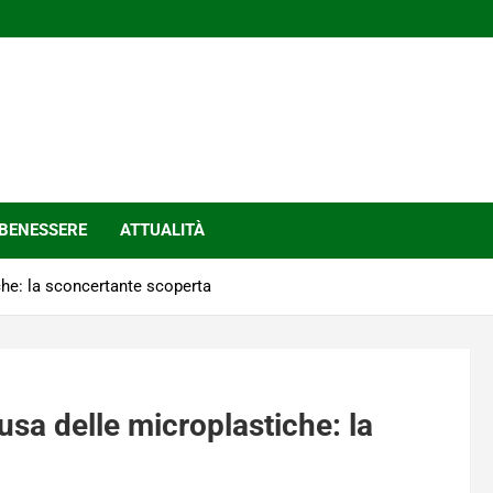
BENESSERE
ATTUALITÀ
iche: la sconcertante scoperta
ausa delle microplastiche: la