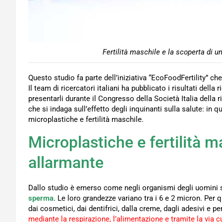
Fertilità maschile e la scoperta di u
Questo studio fa parte dell’iniziativa “EcoFoodFertility” ch
Il team di ricercatori italiani ha pubblicato i risultati della r
presentarli durante il Congresso della Società Italia della
che si indaga sull’effetto degli inquinanti sulla salute: in 
microplastiche e fertilità maschile.
Microplastiche e fertilità m
allarmante
Dallo studio è emerso come negli organismi degli uomini s
sperma
. Le loro grandezze variano tra i 6 e 2 micron. Per
dai cosmetici, dai dentifrici, dalla creme, dagli adesivi e per
mediante la respirazione, l’alimentazione e tramite la via c