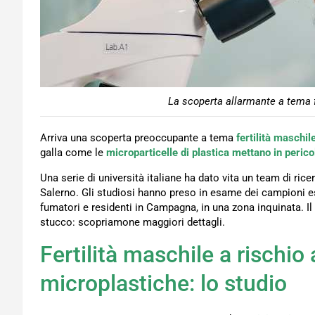
La scoperta allarmante a tema fe
Arriva una scoperta preoccupante a tema
fertilità maschil
galla come le
microparticelle di plastica mettano in peri
Una serie di università italiane ha dato vita un team di ric
Salerno. Gli studiosi hanno preso in esame dei campioni est
fumatori e residenti in Campagna, in una zona inquinata. Il
stucco: scopriamone maggiori dettagli.
Fertilità maschile a rischio
microplastiche: lo studio