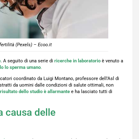
rtilità (Pexels) – Ecoo.it
e
. A seguito di una serie di
ricerche in laboratorio
è venuto a
colo lo sperma umano
.
ercatori coordinato da Luigi Montano, professore dell’Asl di
ratti da uomini dalle condizioni di salute ottimali, non
risultato dello studio è allarmante
e ha lasciato tutti di
 a causa delle