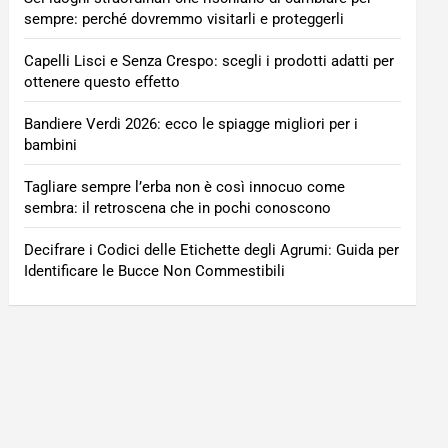
sempre: perché dovremmo visitarli e proteggerli
Capelli Lisci e Senza Crespo: scegli i prodotti adatti per
ottenere questo effetto
Bandiere Verdi 2026: ecco le spiagge migliori per i
bambini
Tagliare sempre l’erba non è così innocuo come
sembra: il retroscena che in pochi conoscono
Decifrare i Codici delle Etichette degli Agrumi: Guida per
Identificare le Bucce Non Commestibili