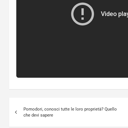
Navigazione
Pomodori, conosci tutte le loro proprietà? Quello
articoli
che devi sapere