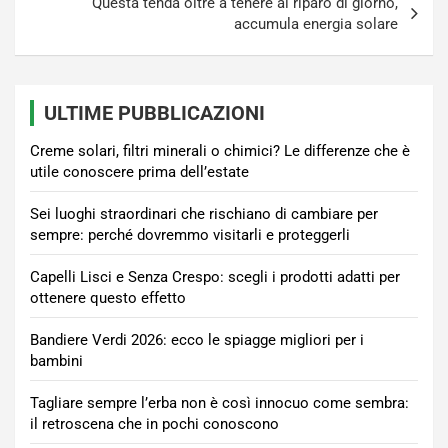
Questa tenda oltre a tenere al riparo di giorno,
accumula energia solare
ULTIME PUBBLICAZIONI
Creme solari, filtri minerali o chimici? Le differenze che è
utile conoscere prima dell’estate
Sei luoghi straordinari che rischiano di cambiare per
sempre: perché dovremmo visitarli e proteggerli
Capelli Lisci e Senza Crespo: scegli i prodotti adatti per
ottenere questo effetto
Bandiere Verdi 2026: ecco le spiagge migliori per i
bambini
Tagliare sempre l’erba non è così innocuo come sembra:
il retroscena che in pochi conoscono