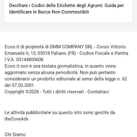
Decifrare i Codici delle Etichette degli Agrumi: Guida per
Identificare le Bucce Non Commestibili
Ecoo.it di proprietà di DMM COMPANY SRL - Corso Vittorio
Emanuele II, 13, 03018 Paliano (FR) - Codice Fiscale e Partita
I.V.A. 03144800608
Ecoo.it non è una testata giornalistica, in quanto viene
aggiornato senza alcuna periodicità. Non può pertanto
considerarsi un prodotto editoriale ai sensi della legge n. 62
del 07.03.2001
Copyright ©2026 - Tutti i diritti riservati -
Contattaci
Le attività pubblicitarie su questo sito sono gestite da
theCoreAdv
Chi Siamo