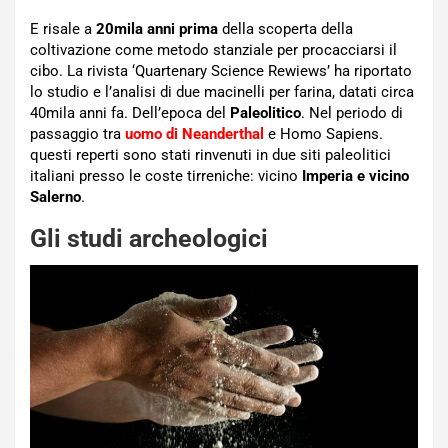
E risale a
20mila anni prima
della scoperta della
coltivazione come metodo stanziale per procacciarsi il
cibo. La rivista ‘Quartenary Science Rewiews’ ha riportato
lo studio e l’analisi di due macinelli per farina, datati circa
40mila anni fa. Dell’epoca del
Paleolitico
. Nel periodo di
passaggio tra
uomo di Neanderthal
e Homo Sapiens.
questi reperti sono stati rinvenuti in due siti paleolitici
italiani presso le coste tirreniche: vicino
Imperia e vicino
Salerno
.
Gli studi archeologici