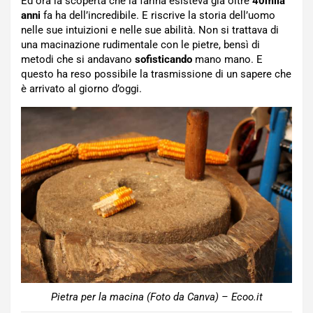
Ed ora la scoperta che la farina esisteva già oltre
40mila
anni
fa ha dell’incredibile. E riscrive la storia dell’uomo
nelle sue intuizioni e nelle sue abilità. Non si trattava di
una macinazione rudimentale con le pietre, bensì di
metodi che si andavano
sofisticando
mano mano. E
questo ha reso possibile la trasmissione di un sapere che
è arrivato al giorno d’oggi.
Pietra per la macina (Foto da Canva) – Ecoo.it