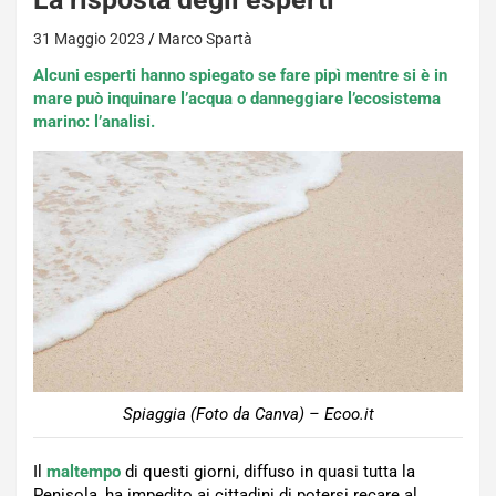
31 Maggio 2023
Marco Spartà
Alcuni esperti hanno spiegato se fare pipì mentre si è in
mare può inquinare l’acqua o danneggiare l’ecosistema
marino: l’analisi.
Spiaggia (Foto da Canva) – Ecoo.it
Il
maltempo
di questi giorni, diffuso in quasi tutta la
Penisola, ha impedito ai cittadini di potersi recare al