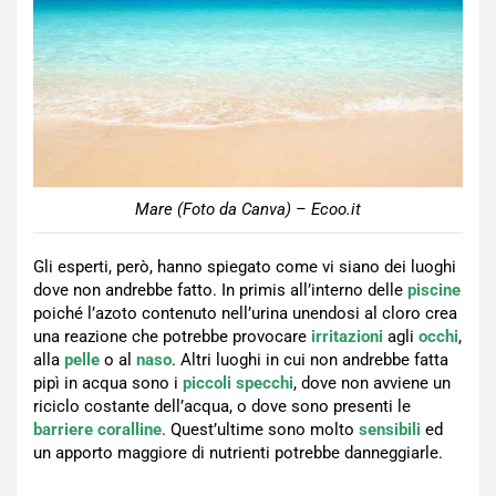
Mare (Foto da Canva) – Ecoo.it
Gli esperti, però, hanno spiegato come vi siano dei luoghi
dove non andrebbe fatto. In primis all’interno delle
piscine
poiché l’azoto contenuto nell’urina unendosi al cloro crea
una reazione che potrebbe provocare
irritazioni
agli
occhi
,
alla
pelle
o al
naso
. Altri luoghi in cui non andrebbe fatta
pipì in acqua sono i
piccoli specchi
, dove non avviene un
riciclo costante dell’acqua, o dove sono presenti le
barriere coralline
. Quest’ultime sono molto
sensibili
ed
un apporto maggiore di nutrienti potrebbe danneggiarle.