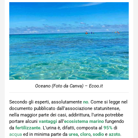
Oceano (Foto da Canva) – Ecoo.it
Secondo gli esperti, assolutamente
no
. Come si legge nel
documento pubblicato dall’associazione statunitense,
nella maggior parte dei casi, addirittura, l’urina potrebbe
portare alcuni
vantaggi
all’
ecosistema marino
fungendo
da
fertilizzante
. L’urina è, difatti, composta al
95%
di
acqua
ed in minima parte da
urea
,
cloro
,
sodio
e
azoto
.