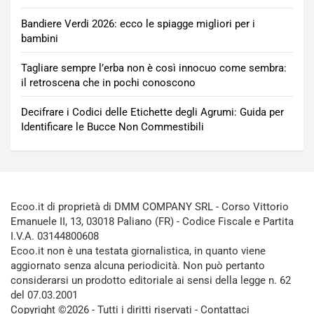
Bandiere Verdi 2026: ecco le spiagge migliori per i
bambini
Tagliare sempre l’erba non è così innocuo come sembra:
il retroscena che in pochi conoscono
Decifrare i Codici delle Etichette degli Agrumi: Guida per
Identificare le Bucce Non Commestibili
Ecoo.it di proprietà di DMM COMPANY SRL - Corso Vittorio
Emanuele II, 13, 03018 Paliano (FR) - Codice Fiscale e Partita
I.V.A. 03144800608
Ecoo.it non è una testata giornalistica, in quanto viene
aggiornato senza alcuna periodicità. Non può pertanto
considerarsi un prodotto editoriale ai sensi della legge n. 62
del 07.03.2001
Copyright ©2026 - Tutti i diritti riservati -
Contattaci