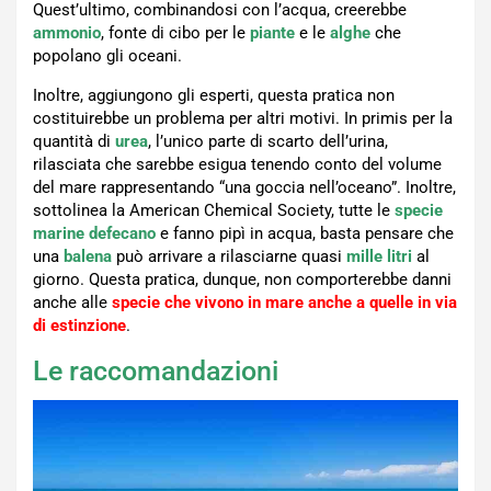
Quest’ultimo, combinandosi con l’acqua, creerebbe
ammonio
, fonte di cibo per le
piante
e le
alghe
che
popolano gli oceani.
Inoltre, aggiungono gli esperti, questa pratica non
costituirebbe un problema per altri motivi. In primis per la
quantità di
urea
, l’unico parte di scarto dell’urina,
rilasciata che sarebbe esigua tenendo conto del volume
del mare rappresentando “una goccia nell’oceano”. Inoltre,
sottolinea la American Chemical Society, tutte le
specie
marine
defecano
e fanno pipì in acqua, basta pensare che
una
balena
può arrivare a rilasciarne quasi
mille litri
al
giorno. Questa pratica, dunque, non comporterebbe danni
anche alle
specie che vivono in mare anche a quelle in via
di estinzione
.
Le raccomandazioni