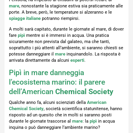
mare
, nonostante la stagione estiva sia praticamente alle
porte. A breve, però, le temperature si alzeranno e le
spiagge
italiane
potranno riempirsi.
A molti sarà capitato, durante le giornate al mare, di dover
fare
pipì
mentre si è immersi in acqua. Una pratica
sicuramente non prevista dal galateo, ma che tanti,
soprattutto i più attenti all’ambiente, si saranno chiesti se
potesse danneggiare il
mare
inquinandolo. La risposta è
arrivata direttamente da alcuni
esperti
.
Pipì in mare danneggia
l’ecosistema marino: il parere
dell’American
Chemical Society
Qualche anno fa, alcuni scienziati della
American
Chemical Society
, società scientifica statunitense, hanno
risposto ad un quesito che in molti si saranno posti
durante le giornate trascorse al
mare
: la
pipì
in acqua
inquina o può danneggiare l’ambiente marino?