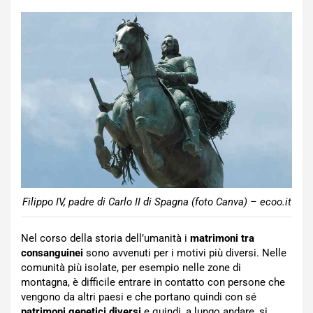
Filippo IV, padre di Carlo II di Spagna (foto Canva) – ecoo.it
Nel corso della storia dell’umanità i
matrimoni tra
consanguinei
sono avvenuti per i motivi più diversi. Nelle
comunità più isolate, per esempio nelle zone di
montagna, è difficile entrare in contatto con persone che
vengono da altri paesi e che portano quindi con sé
patrimoni genetici diversi
e quindi, a lungo andare, si