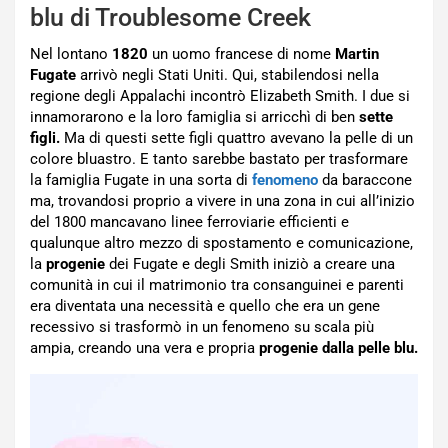
blu di Troublesome Creek
Nel lontano
1820
un uomo francese di nome
Martin
Fugate
arrivò negli Stati Uniti. Qui, stabilendosi nella
regione degli Appalachi incontrò Elizabeth Smith. I due si
innamorarono e la loro famiglia si arricchì di ben
sette
figli.
Ma di questi sette figli quattro avevano la pelle di un
colore bluastro. E tanto sarebbe bastato per trasformare
la famiglia Fugate in una sorta di
fenomeno
da baraccone
ma, trovandosi proprio a vivere in una zona in cui all’inizio
del 1800 mancavano linee ferroviarie efficienti e
qualunque altro mezzo di spostamento e comunicazione,
la
progenie
dei Fugate e degli Smith iniziò a creare una
comunità in cui il matrimonio tra consanguinei e parenti
era diventata una necessità e quello che era un gene
recessivo si trasformò in un fenomeno su scala più
ampia, creando una vera e propria
progenie dalla pelle blu.