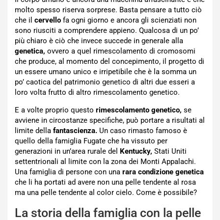
molto spesso riserva sorprese. Basta pensare a tutto ciò
che il
cervello
fa ogni giorno e ancora gli scienziati non
sono riusciti a comprendere appieno. Qualcosa di un po’
più chiaro è ciò che invece succede in generale alla
genetica,
ovvero a quel rimescolamento di cromosomi
che produce, al momento del concepimento, il progetto di
un essere umano unico e irripetibile che è la somma un
po’ caotica del patrimonio genetico di altri due esseri a
loro volta frutto di altro rimescolamento genetico.
E a volte proprio questo
rimescolamento genetico,
se
avviene in circostanze specifiche, può portare a risultati al
limite della
fantascienza.
Un caso rimasto famoso è
quello della famiglia Fugate che ha vissuto per
generazioni in un’area rurale del
Kentucky,
Stati Uniti
settentrionali al limite con la zona dei Monti Appalachi.
Una famiglia di persone con una
rara condizione genetica
che li ha portati ad avere non una pelle tendente al rosa
ma una pelle tendente al color cielo. Come è possibile?
La storia della famiglia con la pelle