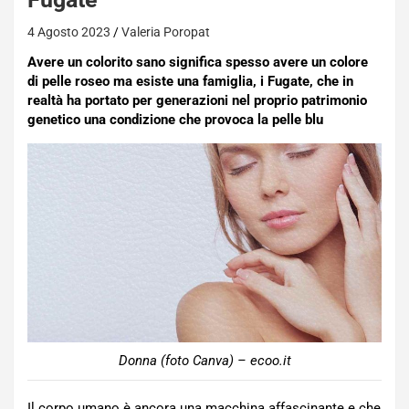
4 Agosto 2023
Valeria Poropat
Avere un colorito sano significa spesso avere un colore
di pelle roseo ma esiste una famiglia, i Fugate, che in
realtà ha portato per generazioni nel proprio patrimonio
genetico una condizione che provoca la pelle blu
Donna (foto Canva) – ecoo.it
Il corpo umano è ancora una macchina affascinante e che