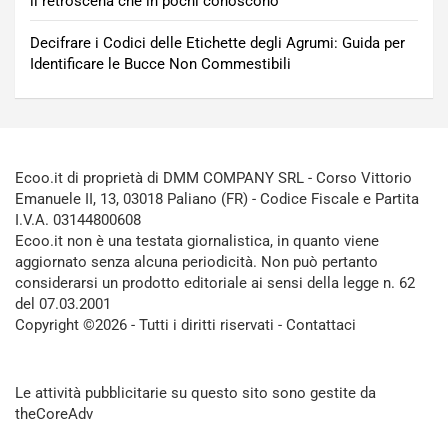
il retroscena che in pochi conoscono
Decifrare i Codici delle Etichette degli Agrumi: Guida per
Identificare le Bucce Non Commestibili
Ecoo.it di proprietà di DMM COMPANY SRL - Corso Vittorio
Emanuele II, 13, 03018 Paliano (FR) - Codice Fiscale e Partita
I.V.A. 03144800608
Ecoo.it non è una testata giornalistica, in quanto viene
aggiornato senza alcuna periodicità. Non può pertanto
considerarsi un prodotto editoriale ai sensi della legge n. 62
del 07.03.2001
Copyright ©2026 - Tutti i diritti riservati -
Contattaci
Le attività pubblicitarie su questo sito sono gestite da
theCoreAdv