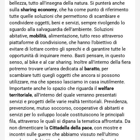
bellezza, tutto all’insegna della natura. Si punterà anche
sulla
sharing economy
, che ha come punto di riferimento
tutte quelle soluzioni che permettono di scambiare e
condividere oggetti, beni e servizi, sempre rivolgendo lo
sguardo alla salvaguardia dell’ambiente. Soluzioni
abitative,
mobilità
, alimentazione, tutto reso attraverso
piattaforme di condivisione, che hanno l’obiettivo di
evitare di lottare contro gli sprechi e di garantire tutte le
opportunità di inquinare meno. Basti pensare, in questo
senso, al bike e al car sharing. Inoltre all’interno della fiera
potremo trovare un’area dedicata al
baratto
, per
scambiare tutti quegli oggetti che ancora si possono
utilizzare, ma che spesso lasciamo in casa inutilmente.
Importante anche lo spazio che riguarda il
welfare
territoriale
, all’interno del quale verranno presentati
servizi e progetti delle varie realtà territoriali. Previdenza,
prevenzione, mutuo soccorso, cooperative di abitanti e
servizi per lo sviluppo locale costituiscono le principali
fila, attraverso le quali si dipana la tematica affrontata. Da
non dimenticare la
Cittadella della pace
, con mostre e
incontri sulle guerre che abbiamo vissuto nell’ultimo