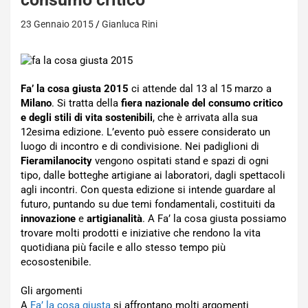
23 Gennaio 2015
Gianluca Rini
Fa’ la cosa giusta 2015
ci attende dal 13 al 15 marzo a
Milano
. Si tratta della
fiera nazionale del consumo critico
e degli stili di vita sostenibili
, che è arrivata alla sua
12esima edizione. L’evento può essere considerato un
luogo di incontro e di condivisione. Nei padiglioni di
Fieramilanocity
vengono ospitati stand e spazi di ogni
tipo, dalle botteghe artigiane ai laboratori, dagli spettacoli
agli incontri. Con questa edizione si intende guardare al
futuro, puntando su due temi fondamentali, costituiti da
innovazione
e
artigianalità
. A Fa’ la cosa giusta possiamo
trovare molti prodotti e iniziative che rendono la vita
quotidiana più facile e allo stesso tempo più
ecosostenibile.
Gli argomenti
A
Fa’ la cosa giusta
si affrontano molti argomenti