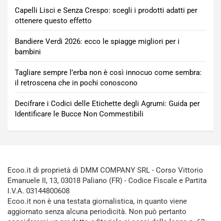
Capelli Lisci e Senza Crespo: scegli i prodotti adatti per
ottenere questo effetto
Bandiere Verdi 2026: ecco le spiagge migliori per i
bambini
Tagliare sempre l’erba non è così innocuo come sembra:
il retroscena che in pochi conoscono
Decifrare i Codici delle Etichette degli Agrumi: Guida per
Identificare le Bucce Non Commestibili
Ecoo.it di proprietà di DMM COMPANY SRL - Corso Vittorio
Emanuele II, 13, 03018 Paliano (FR) - Codice Fiscale e Partita
I.V.A. 03144800608
Ecoo.it non è una testata giornalistica, in quanto viene
aggiornato senza alcuna periodicità. Non può pertanto