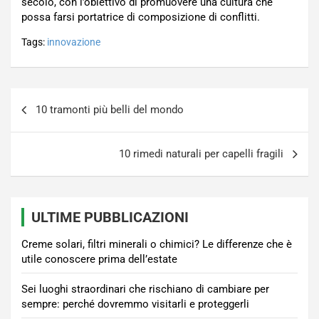
secolo, con l’obiettivo di promuovere una cultura che
possa farsi portatrice di composizione di conflitti.
Tags:
innovazione
Navigazione
10 tramonti più belli del mondo
articoli
10 rimedi naturali per capelli fragili
ULTIME PUBBLICAZIONI
Creme solari, filtri minerali o chimici? Le differenze che è
utile conoscere prima dell’estate
Sei luoghi straordinari che rischiano di cambiare per
sempre: perché dovremmo visitarli e proteggerli