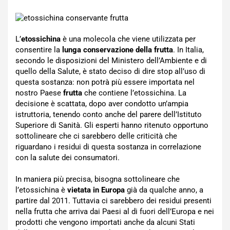
L’
etossichina
è una molecola che viene utilizzata per
consentire la
lunga conservazione della frutta
. In Italia,
secondo le disposizioni del Ministero dell’Ambiente e di
quello della Salute, è stato deciso di dire stop all’uso di
questa sostanza: non potrà più essere importata nel
nostro Paese
frutta
che contiene l’etossichina. La
decisione è scattata, dopo aver condotto un’ampia
istruttoria, tenendo conto anche del parere dell’Istituto
Superiore di Sanità. Gli esperti hanno ritenuto opportuno
sottolineare che ci sarebbero delle criticità che
riguardano i residui di questa sostanza in correlazione
con la salute dei consumatori.
In maniera più precisa, bisogna sottolineare che
l’etossichina è
vietata in Europa
già da qualche anno, a
partire dal 2011. Tuttavia ci sarebbero dei residui presenti
nella frutta che arriva dai Paesi al di fuori dell’Europa e nei
prodotti che vengono importati anche da alcuni Stati