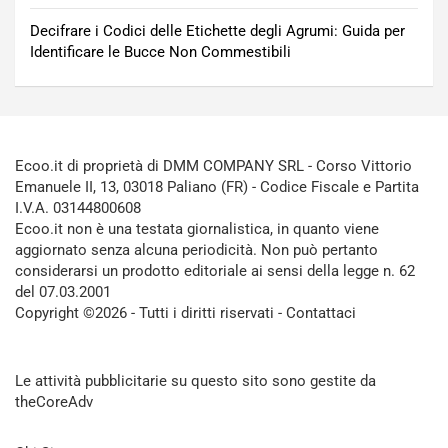
Decifrare i Codici delle Etichette degli Agrumi: Guida per
Identificare le Bucce Non Commestibili
Ecoo.it di proprietà di DMM COMPANY SRL - Corso Vittorio
Emanuele II, 13, 03018 Paliano (FR) - Codice Fiscale e Partita
I.V.A. 03144800608
Ecoo.it non è una testata giornalistica, in quanto viene
aggiornato senza alcuna periodicità. Non può pertanto
considerarsi un prodotto editoriale ai sensi della legge n. 62
del 07.03.2001
Copyright ©2026 - Tutti i diritti riservati -
Contattaci
Le attività pubblicitarie su questo sito sono gestite da
theCoreAdv