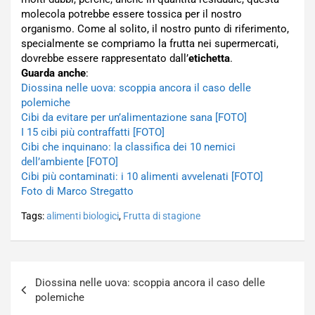
molecola potrebbe essere tossica per il nostro
organismo. Come al solito, il nostro punto di riferimento,
specialmente se compriamo la frutta nei supermercati,
dovrebbe essere rappresentato dall’
etichetta
.
Guarda anche
:
Diossina nelle uova: scoppia ancora il caso delle
polemiche
Cibi da evitare per un’alimentazione sana [FOTO]
I 15 cibi più contraffatti [FOTO]
Cibi che inquinano: la classifica dei 10 nemici
dell’ambiente [FOTO]
Cibi più contaminati: i 10 alimenti avvelenati [FOTO]
Foto di Marco Stregatto
Tags:
alimenti biologici
,
Frutta di stagione
Navigazione
Diossina nelle uova: scoppia ancora il caso delle
articoli
polemiche