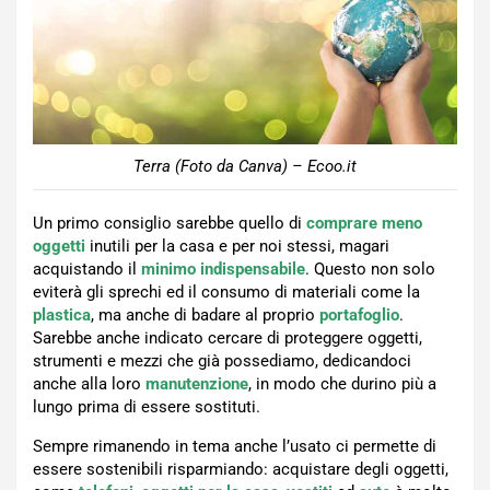
Terra (Foto da Canva) – Ecoo.it
Un primo consiglio sarebbe quello di
comprare
meno
oggetti
inutili per la casa e per noi stessi, magari
acquistando il
minimo
indispensabile
. Questo non solo
eviterà gli sprechi ed il consumo di materiali come la
plastica
, ma anche di badare al proprio
portafoglio
.
Sarebbe anche indicato cercare di proteggere oggetti,
strumenti e mezzi che già possediamo, dedicandoci
anche alla loro
manutenzione
, in modo che durino più a
lungo prima di essere sostituti.
Sempre rimanendo in tema anche l’usato ci permette di
essere sostenibili risparmiando: acquistare degli oggetti,