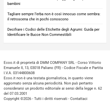
bambini
Tagliare sempre l’erba non è così innocuo come sembra:
il retroscena che in pochi conoscono
Decifrare i Codici delle Etichette degli Agrumi: Guida per
Identificare le Bucce Non Commestibili
Ecoo.it di proprietà di DMM COMPANY SRL - Corso Vittorio
Emanuele II, 13, 03018 Paliano (FR) - Codice Fiscale e Partita
I.V.A. 03144800608
Ecoo.it non è una testata giornalistica, in quanto viene
aggiornato senza alcuna periodicità. Non può pertanto
considerarsi un prodotto editoriale ai sensi della legge n. 62
del 07.03.2001
Copyright ©2026 - Tutti i diritti riservati -
Contattaci