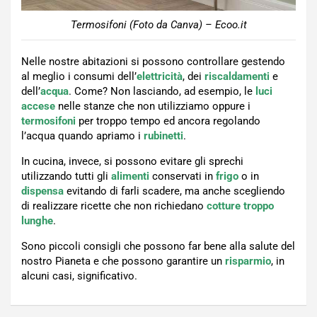
Termosifoni (Foto da Canva) – Ecoo.it
Nelle nostre abitazioni si possono controllare gestendo
al meglio i consumi dell’
elettricità
, dei
riscaldamenti
e
dell’
acqua
. Come? Non lasciando, ad esempio, le
luci
accese
nelle stanze che non utilizziamo oppure i
termosifoni
per troppo tempo ed ancora regolando
l’acqua quando apriamo i
rubinetti
.
In cucina, invece, si possono evitare gli sprechi
utilizzando tutti gli
alimenti
conservati in
frigo
o in
dispensa
evitando di farli scadere, ma anche scegliendo
di realizzare ricette che non richiedano
cotture
troppo
lunghe
.
Sono piccoli consigli che possono far bene alla salute del
nostro Pianeta e che possono garantire un
risparmio
, in
alcuni casi, significativo.