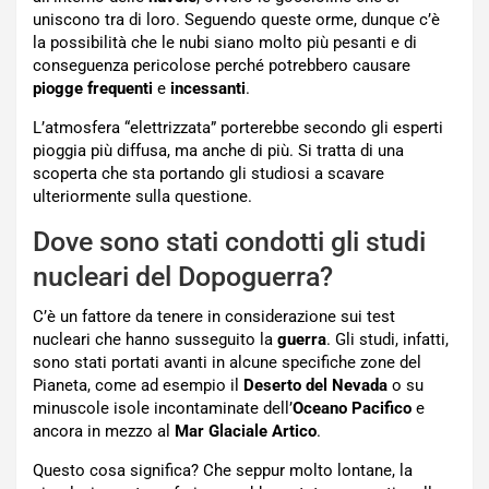
uniscono tra di loro. Seguendo queste orme, dunque c’è
la possibilità che le nubi siano molto più pesanti e di
conseguenza pericolose perché potrebbero causare
piogge frequenti
e
incessanti
.
L’atmosfera “elettrizzata” porterebbe secondo gli esperti
pioggia più diffusa, ma anche di più. Si tratta di una
scoperta che sta portando gli studiosi a scavare
ulteriormente sulla questione.
Dove sono stati condotti gli studi
nucleari del Dopoguerra?
C’è un fattore da tenere in considerazione sui test
nucleari che hanno susseguito la
guerra
. Gli studi, infatti,
sono stati portati avanti in alcune specifiche zone del
Pianeta, come ad esempio il
Deserto del Nevada
o su
minuscole isole incontaminate dell’
Oceano Pacifico
e
ancora in mezzo al
Mar Glaciale Artico
.
Questo cosa significa? Che seppur molto lontane, la