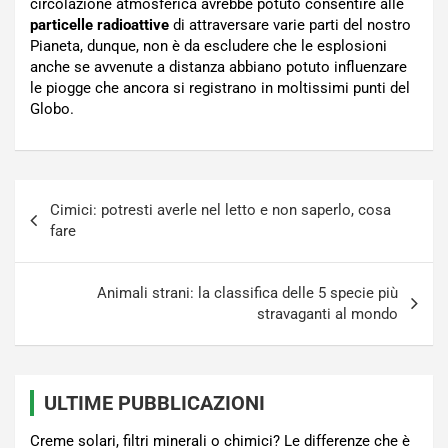
circolazione atmosferica avrebbe potuto consentire alle
particelle radioattive
di attraversare varie parti del nostro
Pianeta, dunque, non è da escludere che le esplosioni
anche se avvenute a distanza abbiano potuto influenzare
le piogge che ancora si registrano in moltissimi punti del
Globo.
Navigazione
Cimici: potresti averle nel letto e non saperlo, cosa
articoli
fare
Animali strani: la classifica delle 5 specie più
stravaganti al mondo
ULTIME PUBBLICAZIONI
Creme solari, filtri minerali o chimici? Le differenze che è