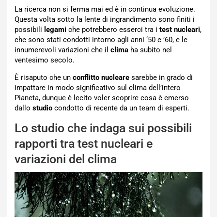
La ricerca non si ferma mai ed è in continua evoluzione.
Questa volta sotto la lente di ingrandimento sono finiti i
possibili
legami
che potrebbero esserci tra i
test nucleari
,
che sono stati condotti intorno agli anni ‘50 e ’60, e le
innumerevoli variazioni che il
clima
ha subito nel
ventesimo secolo.
È risaputo che un
conflitto nucleare
sarebbe in grado di
impattare in modo significativo sul clima dell’intero
Pianeta, dunque è lecito voler scoprire cosa è emerso
dallo
studio
condotto di recente da un team di esperti.
Lo studio che indaga sui possibili
rapporti tra test nucleari e
variazioni del clima