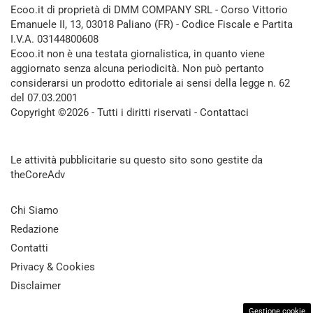
Ecoo.it di proprietà di DMM COMPANY SRL - Corso Vittorio
Emanuele II, 13, 03018 Paliano (FR) - Codice Fiscale e Partita
I.V.A. 03144800608
Ecoo.it non è una testata giornalistica, in quanto viene
aggiornato senza alcuna periodicità. Non può pertanto
considerarsi un prodotto editoriale ai sensi della legge n. 62
del 07.03.2001
Copyright ©2026 - Tutti i diritti riservati -
Contattaci
Le attività pubblicitarie su questo sito sono gestite da
theCoreAdv
Chi Siamo
Redazione
Contatti
Privacy & Cookies
Disclaimer
Gestione cookie