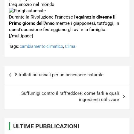
L’equinozio nel mondo
Durante la Rivoluzione Francese
l’equinozio divenne il
Primo giorno dell’Anno
mentre i giapponesi, tutt’oggi, in
quest’occasione festeggiano gli avi e la famiglia.
[/multipage]
Tags:
cambiamento climatico
,
Clima
Navigazione
8 frullati autunnali per un benessere naturale
articoli
Suffumigi contro il raffreddore: come farli e quali
ingredienti utilizzare
ULTIME PUBBLICAZIONI