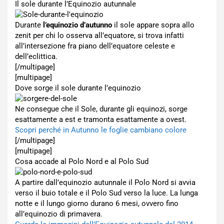
Il sole durante l’Equinozio autunnale
Durante
l’equinozio d’autunno
il sole appare sopra allo
zenit per chi lo osserva all’equatore, si trova infatti
all’intersezione fra piano dell’equatore celeste e
dell’eclittica.
[/multipage]
[multipage]
Dove sorge il sole durante l’equinozio
Ne consegue che il Sole, durante gli equinozi, sorge
esattamente a est e tramonta esattamente a ovest.
Scopri perché in Autunno le foglie cambiano colore
[/multipage]
[multipage]
Cosa accade al Polo Nord e al Polo Sud
A partire dall’equinozio autunnale il Polo Nord si avvia
verso il buio totale e il Polo Sud verso la luce. La lunga
notte e il lungo giorno durano 6 mesi, ovvero fino
all’equinozio di primavera.