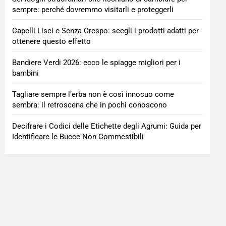
sempre: perché dovremmo visitarli e proteggerli
Capelli Lisci e Senza Crespo: scegli i prodotti adatti per
ottenere questo effetto
Bandiere Verdi 2026: ecco le spiagge migliori per i
bambini
Tagliare sempre l’erba non è così innocuo come
sembra: il retroscena che in pochi conoscono
Decifrare i Codici delle Etichette degli Agrumi: Guida per
Identificare le Bucce Non Commestibili