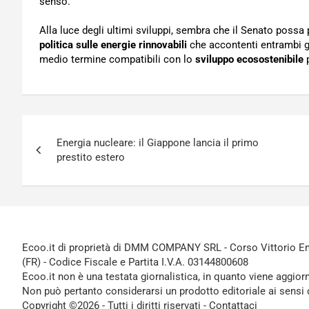
senso.
Alla luce degli ultimi sviluppi, sembra che il Senato poss
politica sulle energie rinnovabili
che accontenti entrambi gl
medio termine compatibili con lo
sviluppo ecosostenibile
Navigazione
Energia nucleare: il Giappone lancia il primo
articoli
prestito estero
Ecoo.it di proprietà di DMM COMPANY SRL - Corso Vittorio Ema
(FR) - Codice Fiscale e Partita I.V.A. 03144800608
Ecoo.it non è una testata giornalistica, in quanto viene aggior
Non può pertanto considerarsi un prodotto editoriale ai sensi 
Copyright ©2026 - Tutti i diritti riservati -
Contattaci