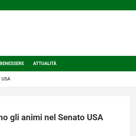
BENESSERE
ATTUALITÀ
to USA
ono gli animi nel Senato USA