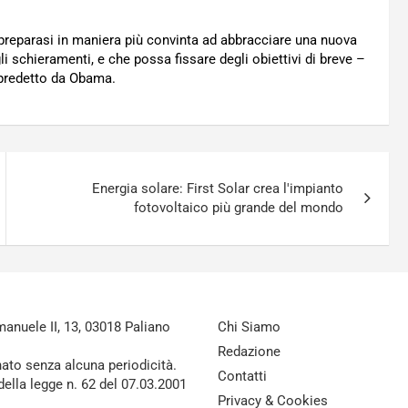
a preparasi in maniera più convinta ad abbracciare una nuova
i schieramenti, e che possa fissare degli obiettivi di breve –
predetto da Obama.
Energia solare: First Solar crea l'impianto
fotovoltaico più grande del mondo
nuele II, 13, 03018 Paliano
Chi Siamo
Redazione
nato senza alcuna periodicità.
Contatti
della legge n. 62 del 07.03.2001
Privacy & Cookies