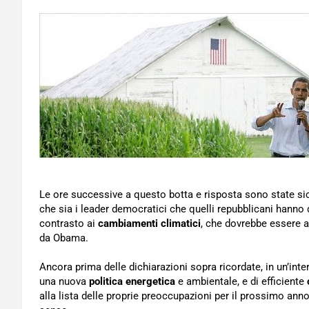
Le ore successive a questo botta e risposta sono state sicu
che sia i leader democratici che quelli repubblicani hanno 
contrasto ai
cambiamenti climatici
, che dovrebbe essere ap
da Obama.
Ancora prima delle dichiarazioni sopra ricordate, in un’inte
una nuova
politica energetica
e ambientale, e di efficiente
alla lista delle proprie preoccupazioni per il prossimo anno