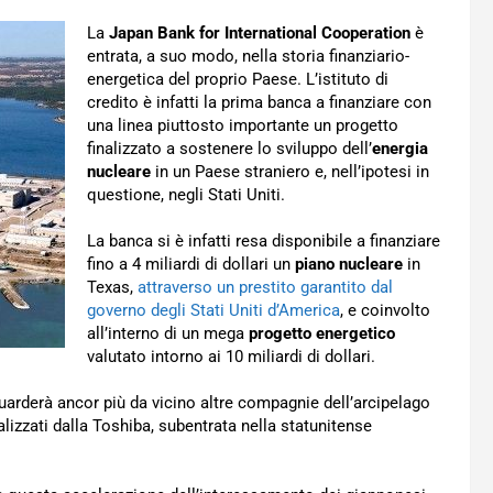
La
Japan Bank for International Cooperation
è
entrata, a suo modo, nella storia finanziario-
energetica del proprio Paese. L’istituto di
credito è infatti la prima banca a finanziare con
una linea piuttosto importante un progetto
finalizzato a sostenere lo sviluppo dell’
energia
nucleare
in un Paese straniero e, nell’ipotesi in
questione, negli Stati Uniti.
La banca si è infatti resa disponibile a finanziare
fino a 4 miliardi di dollari un
piano nucleare
in
Texas,
attraverso un prestito garantito dal
governo degli Stati Uniti d’America
, e coinvolto
all’interno di un mega
progetto energetico
valutato intorno ai 10 miliardi di dollari.
iguarderà ancor più da vicino altre compagnie dell’arcipelago
alizzati dalla Toshiba, subentrata nella statunitense