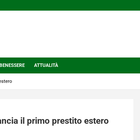
BENESSERE
ATTUALITÀ
 estero
ncia il primo prestito estero