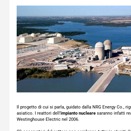
Il progetto di cui si parla, guidato dalla NRG Energy Co., r
asiatico. I reattori dell’
impianto nucleare
saranno infatti re
Westinghouse Electric nel 2006.