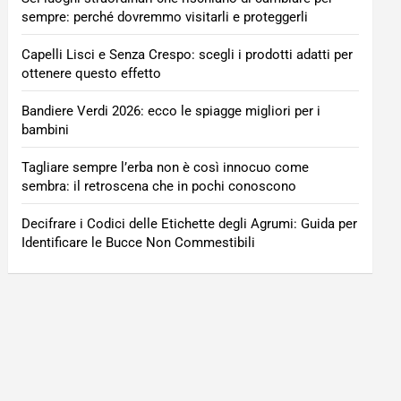
sempre: perché dovremmo visitarli e proteggerli
Capelli Lisci e Senza Crespo: scegli i prodotti adatti per
ottenere questo effetto
Bandiere Verdi 2026: ecco le spiagge migliori per i
bambini
Tagliare sempre l’erba non è così innocuo come
sembra: il retroscena che in pochi conoscono
Decifrare i Codici delle Etichette degli Agrumi: Guida per
Identificare le Bucce Non Commestibili