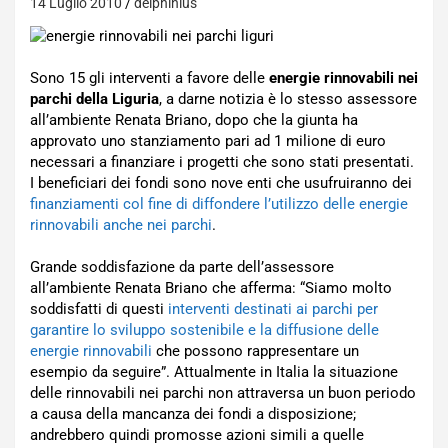
14 Luglio 2010
delphinius
Sono 15 gli interventi a favore delle
energie rinnovabili nei
parchi della Liguria
, a darne notizia è lo stesso assessore
all’ambiente Renata Briano, dopo che la giunta ha
approvato uno stanziamento pari ad 1 milione di euro
necessari a finanziare i progetti che sono stati presentati.
I beneficiari dei fondi sono nove enti che usufruiranno dei
finanziamenti col fine di diffondere l’utilizzo delle energie
rinnovabili anche nei parchi
.
Grande soddisfazione da parte dell’assessore
all’ambiente Renata Briano che afferma: “Siamo molto
soddisfatti di questi
interventi destinati ai parchi per
garantire lo sviluppo sostenibile e la diffusione delle
energie rinnovabili
che possono rappresentare un
esempio da seguire”. Attualmente in Italia la situazione
delle rinnovabili nei parchi non attraversa un buon periodo
a causa della mancanza dei fondi a disposizione;
andrebbero quindi promosse azioni simili a quelle