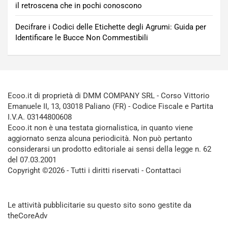
il retroscena che in pochi conoscono
Decifrare i Codici delle Etichette degli Agrumi: Guida per
Identificare le Bucce Non Commestibili
Ecoo.it di proprietà di DMM COMPANY SRL - Corso Vittorio
Emanuele II, 13, 03018 Paliano (FR) - Codice Fiscale e Partita
I.V.A. 03144800608
Ecoo.it non è una testata giornalistica, in quanto viene
aggiornato senza alcuna periodicità. Non può pertanto
considerarsi un prodotto editoriale ai sensi della legge n. 62
del 07.03.2001
Copyright ©2026 - Tutti i diritti riservati -
Contattaci
Le attività pubblicitarie su questo sito sono gestite da
theCoreAdv