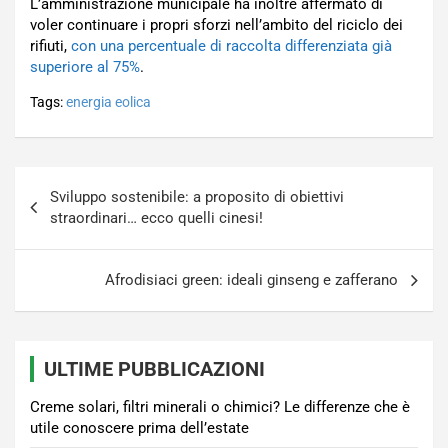
L’amministrazione municipale ha inoltre affermato di
voler continuare i propri sforzi nell’ambito del riciclo dei
rifiuti,
con una percentuale di raccolta differenziata già
superiore al 75%
.
Tags:
energia eolica
Navigazione
Sviluppo sostenibile: a proposito di obiettivi
articoli
straordinari… ecco quelli cinesi!
Afrodisiaci green: ideali ginseng e zafferano
ULTIME PUBBLICAZIONI
Creme solari, filtri minerali o chimici? Le differenze che è
utile conoscere prima dell’estate