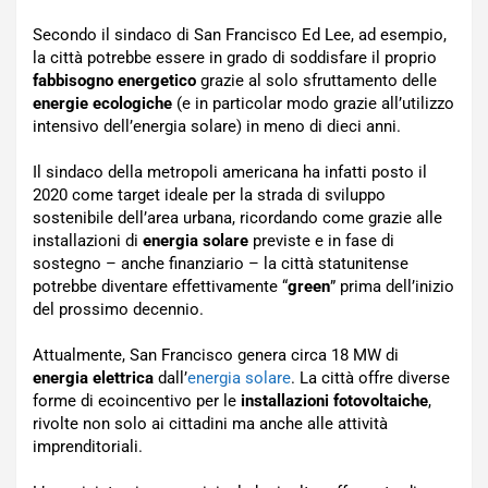
Secondo il sindaco di San Francisco Ed Lee, ad esempio,
la città potrebbe essere in grado di soddisfare il proprio
fabbisogno energetico
grazie al solo sfruttamento delle
energie ecologiche
(e in particolar modo grazie all’utilizzo
intensivo dell’energia solare) in meno di dieci anni.
Il sindaco della metropoli americana ha infatti posto il
2020 come target ideale per la strada di sviluppo
sostenibile dell’area urbana, ricordando come grazie alle
installazioni di
energia solare
previste e in fase di
sostegno – anche finanziario – la città statunitense
potrebbe diventare effettivamente “
green
” prima dell’inizio
del prossimo decennio.
Attualmente, San Francisco genera circa 18 MW di
energia elettrica
dall’
energia solare
. La città offre diverse
forme di ecoincentivo per le
installazioni fotovoltaiche
,
rivolte non solo ai cittadini ma anche alle attività
imprenditoriali.