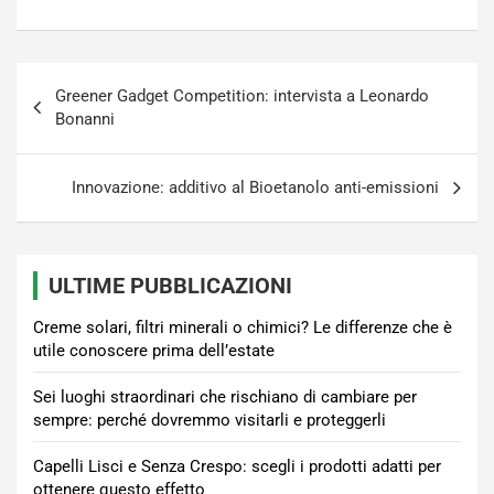
Navigazione
Greener Gadget Competition: intervista a Leonardo
articoli
Bonanni
Innovazione: additivo al Bioetanolo anti-emissioni
ULTIME PUBBLICAZIONI
Creme solari, filtri minerali o chimici? Le differenze che è
utile conoscere prima dell’estate
Sei luoghi straordinari che rischiano di cambiare per
sempre: perché dovremmo visitarli e proteggerli
Capelli Lisci e Senza Crespo: scegli i prodotti adatti per
ottenere questo effetto