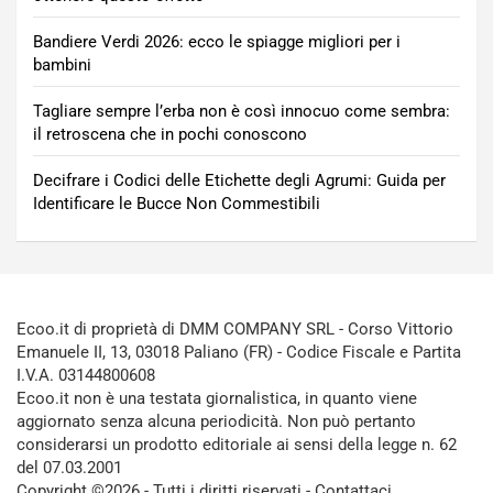
Bandiere Verdi 2026: ecco le spiagge migliori per i
bambini
Tagliare sempre l’erba non è così innocuo come sembra:
il retroscena che in pochi conoscono
Decifrare i Codici delle Etichette degli Agrumi: Guida per
Identificare le Bucce Non Commestibili
Ecoo.it di proprietà di DMM COMPANY SRL - Corso Vittorio
Emanuele II, 13, 03018 Paliano (FR) - Codice Fiscale e Partita
I.V.A. 03144800608
Ecoo.it non è una testata giornalistica, in quanto viene
aggiornato senza alcuna periodicità. Non può pertanto
considerarsi un prodotto editoriale ai sensi della legge n. 62
del 07.03.2001
Copyright ©2026 - Tutti i diritti riservati -
Contattaci