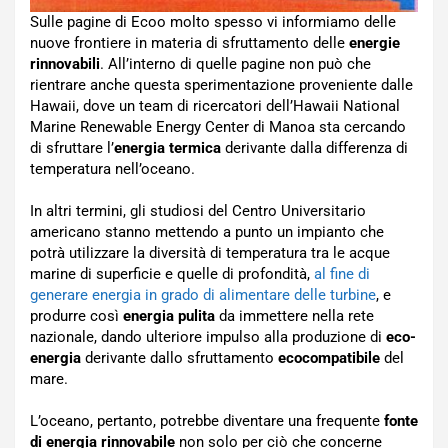
Sulle pagine di Ecoo molto spesso vi informiamo delle
nuove frontiere in materia di sfruttamento delle
energie
rinnovabili
. All’interno di quelle pagine non può che
rientrare anche questa sperimentazione proveniente dalle
Hawaii, dove un team di ricercatori dell’Hawaii National
Marine Renewable Energy Center di Manoa sta cercando
di sfruttare l’
energia termica
derivante dalla differenza di
temperatura nell’oceano.
In altri termini, gli studiosi del Centro Universitario
americano stanno mettendo a punto un impianto che
potrà utilizzare la diversità di temperatura tra le acque
marine di superficie e quelle di profondità,
al fine di
generare energia in grado di alimentare delle turbine
, e
produrre così
energia pulita
da immettere nella rete
nazionale, dando ulteriore impulso alla produzione di
eco-
energia
derivante dallo sfruttamento
ecocompatibile
del
mare.
L’oceano, pertanto, potrebbe diventare una frequente
fonte
di energia rinnovabile
non solo per ciò che concerne