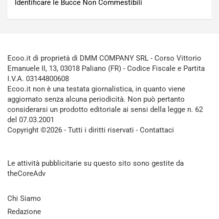
Identificare le Bucce Non Commestibili
Ecoo.it di proprietà di DMM COMPANY SRL - Corso Vittorio
Emanuele II, 13, 03018 Paliano (FR) - Codice Fiscale e Partita
I.V.A. 03144800608
Ecoo.it non è una testata giornalistica, in quanto viene
aggiornato senza alcuna periodicità. Non può pertanto
considerarsi un prodotto editoriale ai sensi della legge n. 62
del 07.03.2001
Copyright ©2026 - Tutti i diritti riservati -
Contattaci
Le attività pubblicitarie su questo sito sono gestite da
theCoreAdv
Chi Siamo
Redazione