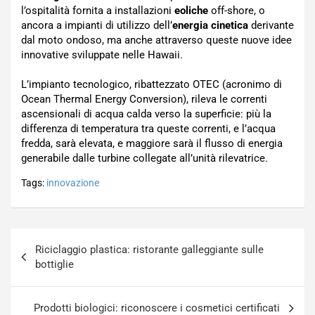
l’ospitalità fornita a installazioni
eoliche
off-shore, o
ancora a impianti di utilizzo dell’
energia cinetica
derivante
dal moto ondoso, ma anche attraverso queste nuove idee
innovative sviluppate nelle Hawaii.
L’impianto tecnologico, ribattezzato OTEC (acronimo di
Ocean Thermal Energy Conversion), rileva le correnti
ascensionali di acqua calda verso la superficie: più la
differenza di temperatura tra queste correnti, e l’acqua
fredda, sarà elevata, e maggiore sarà il flusso di energia
generabile dalle turbine collegate all’unità rilevatrice.
Tags:
innovazione
Navigazione
Riciclaggio plastica: ristorante galleggiante sulle
articoli
bottiglie
Prodotti biologici: riconoscere i cosmetici certificati