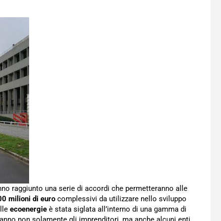
no raggiunto una serie di accordi che permetteranno alle
0 milioni di euro
complessivi da utilizzare nello sviluppo
lle
ecoenergie
è stata siglata all’interno di una gamma di
ieranno non solamente gli imprenditori, ma anche alcuni enti