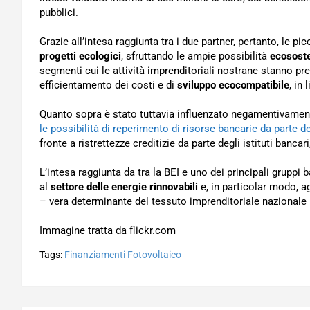
pubblici.
Grazie all’intesa raggiunta tra i due partner, pertanto, le p
progetti ecologici
, sfruttando le ampie possibilità
ecososte
segmenti cui le attività imprenditoriali nostrane stanno pr
efficientamento dei costi e di
sviluppo ecocompatibile
, in
Quanto sopra è stato tuttavia influenzato negamentivament
le possibilità di reperimento di risorse bancarie da parte de
fronte a ristrettezze creditizie da parte degli istituti bancari
L’intesa raggiunta da tra la BEI e uno dei principali gruppi 
al
settore delle energie rinnovabili
e, in particolar modo, a
– vera determinante del tessuto imprenditoriale nazionale
Immagine tratta da flickr.com
Tags:
Finanziamenti Fotovoltaico