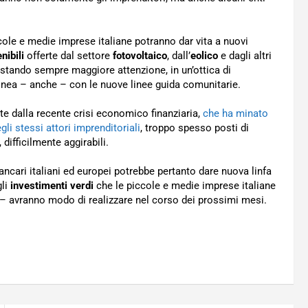
iccole e medie imprese italiane potranno dar vita a nuovi
nibili
offerte dal settore
fotovoltaico
, dall’
eolico
e dagli altri
estando sempre maggiore attenzione, in un’ottica di
 linea – anche – con le nuove linee guida comunitarie.
e dalla recente crisi economico finanziaria,
che ha minato
gli stessi attori imprenditoriali
, troppo spesso posti di
, difficilmente aggirabili.
bancari italiani ed europei potrebbe pertanto dare nuova linfa
gli
investimenti verdi
che le piccole e medie imprese italiane
 – avranno modo di realizzare nel corso dei prossimi mesi.