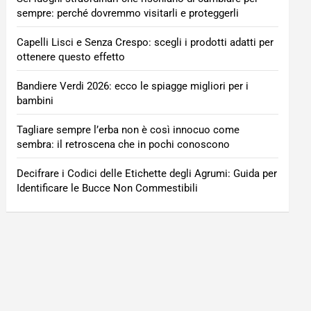
sempre: perché dovremmo visitarli e proteggerli
Capelli Lisci e Senza Crespo: scegli i prodotti adatti per
ottenere questo effetto
Bandiere Verdi 2026: ecco le spiagge migliori per i
bambini
Tagliare sempre l’erba non è così innocuo come
sembra: il retroscena che in pochi conoscono
Decifrare i Codici delle Etichette degli Agrumi: Guida per
Identificare le Bucce Non Commestibili