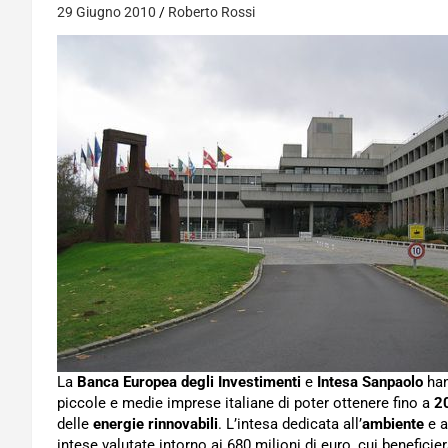
29 Giugno 2010
Roberto Rossi
La
Banca Europea degli Investimenti
e
Intesa Sanpaolo
han
piccole e medie imprese italiane di poter ottenere fino a
20
delle
energie rinnovabili
. L’intesa dedicata all’
ambiente
e a
intese valutate intorno ai 680 milioni di euro, cui benefic