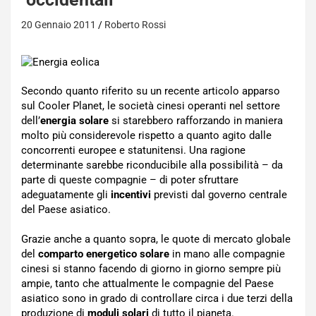
20 Gennaio 2011
Roberto Rossi
Secondo quanto riferito su un recente articolo apparso
sul Cooler Planet, le società cinesi operanti nel settore
dell’
energia solare
si starebbero rafforzando in maniera
molto più considerevole rispetto a quanto agito dalle
concorrenti europee e statunitensi. Una ragione
determinante sarebbe riconducibile alla possibilità – da
parte di queste compagnie – di poter sfruttare
adeguatamente gli
incentivi
previsti dal governo centrale
del Paese asiatico.
Grazie anche a quanto sopra, le quote di mercato globale
del
comparto energetico solare
in mano alle compagnie
cinesi si stanno facendo di giorno in giorno sempre più
ampie, tanto che attualmente le compagnie del Paese
asiatico sono in grado di controllare circa i due terzi della
produzione di
moduli solari
di tutto il pianeta.