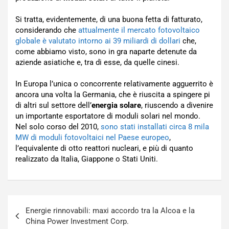
Si tratta, evidentemente, di una buona fetta di fatturato,
considerando che
attualmente il mercato fotovoltaico
globale è valutato intorno ai 39 miliardi di dollari
che,
come abbiamo visto, sono in gra naparte detenute da
aziende asiatiche e, tra di esse, da quelle cinesi.
In Europa l’unica o concorrente relativamente agguerrito è
ancora una volta la Germania, che è riuscita a spingere pi
di altri sul settore dell’
energia solare
, riuscendo a divenire
un importante esportatore di moduli solari nel mondo.
Nel solo corso del 2010,
sono stati installati circa 8 mila
MW di moduli fotovoltaici nel Paese europeo
,
l’equivalente di otto reattori nucleari, e più di quanto
realizzato da Italia, Giappone o Stati Uniti.
Navigazione
Energie rinnovabili: maxi accordo tra la Alcoa e la
articoli
China Power Investment Corp.