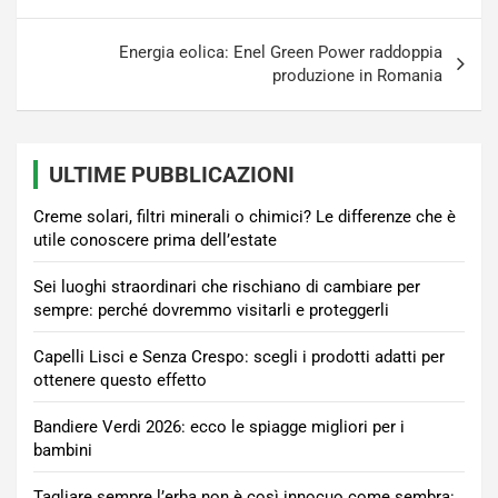
Energia eolica: Enel Green Power raddoppia
produzione in Romania
ULTIME PUBBLICAZIONI
Creme solari, filtri minerali o chimici? Le differenze che è
utile conoscere prima dell’estate
Sei luoghi straordinari che rischiano di cambiare per
sempre: perché dovremmo visitarli e proteggerli
Capelli Lisci e Senza Crespo: scegli i prodotti adatti per
ottenere questo effetto
Bandiere Verdi 2026: ecco le spiagge migliori per i
bambini
Tagliare sempre l’erba non è così innocuo come sembra: