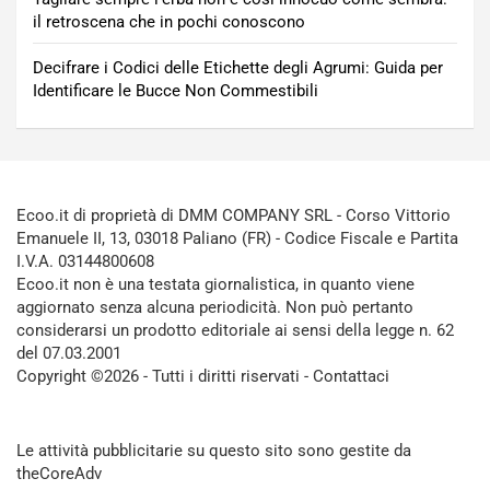
il retroscena che in pochi conoscono
Decifrare i Codici delle Etichette degli Agrumi: Guida per
Identificare le Bucce Non Commestibili
Ecoo.it di proprietà di DMM COMPANY SRL - Corso Vittorio
Emanuele II, 13, 03018 Paliano (FR) - Codice Fiscale e Partita
I.V.A. 03144800608
Ecoo.it non è una testata giornalistica, in quanto viene
aggiornato senza alcuna periodicità. Non può pertanto
considerarsi un prodotto editoriale ai sensi della legge n. 62
del 07.03.2001
Copyright ©2026 - Tutti i diritti riservati -
Contattaci
Le attività pubblicitarie su questo sito sono gestite da
theCoreAdv