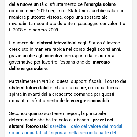
delle nuove unità di sfruttamento dell’
energia solare
compiute nel 2010 negli soli Stati Uniti sarebbe calato in
maniera piuttosto vistosa, dopo una sostanziale
invariabilità riscontrata durante il passaggio dei valori tra
il 2008 e lo scorso 2009.
Il numero dei
sistemi fotovoltaici
negli States è invece
cresciuto in maniera rapida nel corso degli scorsi anni,
grazie anche agli
incentivi
predisposti dalle autorità
governative per favorire l’espansione del
mercato
dell’energia solare
.
Parzialmente in virtù di questi supporti fiscali, il costo dei
sistemi fotovoltaici
è iniziato a calare, con una ricerca
spinta in avanti dalla crescente domanda per questi
impianti di sfruttamento delle
energie rinnovabili
.
Secondo quanto sostiene il report, la principale
determinante che ha trainato al ribasso i
prezzi dei
sistemi fotovoltaici
sarebbe il calo del valore dei moduli
solari acquistati all’ingrosso nella seconda parte del