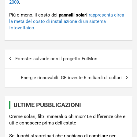
2009
.
Più o meno, il costo dei
pannelli solari
rappresenta circa
la metà del costo di installazione di un sistema
fotovoltaico
.
Navigazione
Foreste: salvarle con il progetto FutMon
articoli
Energie rinnovabili: GE investe 6 miliardi di dollari
ULTIME PUBBLICAZIONI
Creme solari, filtri minerali o chimici? Le differenze che è
utile conoscere prima dell’estate
Sei luoghi straordinari che rischiano di cambiare per