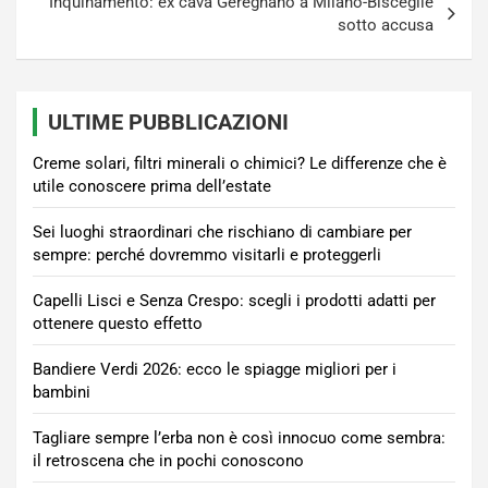
Inquinamento: ex cava Geregnano a Milano-Bisceglie
sotto accusa
ULTIME PUBBLICAZIONI
Creme solari, filtri minerali o chimici? Le differenze che è
utile conoscere prima dell’estate
Sei luoghi straordinari che rischiano di cambiare per
sempre: perché dovremmo visitarli e proteggerli
Capelli Lisci e Senza Crespo: scegli i prodotti adatti per
ottenere questo effetto
Bandiere Verdi 2026: ecco le spiagge migliori per i
bambini
Tagliare sempre l’erba non è così innocuo come sembra:
il retroscena che in pochi conoscono