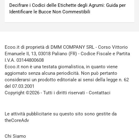
Decifrare i Codici delle Etichette degli Agrumi: Guida per
Identificare le Bucce Non Commestibili
Ecoo.it di proprietà di DMM COMPANY SRL - Corso Vittorio
Emanuele II, 13, 03018 Paliano (FR) - Codice Fiscale e Partita
I.V.A. 03144800608
Ecoo.it non è una testata giornalistica, in quanto viene
aggiornato senza alcuna periodicità. Non può pertanto
considerarsi un prodotto editoriale ai sensi della legge n. 62
del 07.03.2001
Copyright ©2026 - Tutti i diritti riservati -
Contattaci
Le attività pubblicitarie su questo sito sono gestite da
theCoreAdv
Chi Siamo