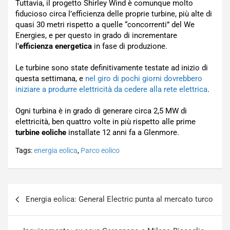
Tuttavia, il progetto Shirley Wind è comunque molto
fiducioso circa l’efficienza delle proprie turbine, più alte di
quasi 30 metri rispetto a quelle “concorrenti” del We
Energies, e per questo in grado di incrementare
l’
efficienza energetica
in fase di produzione.
Le turbine sono state definitivamente testate ad inizio di
questa settimana, e
nel giro di pochi giorni dovrebbero
iniziare a produrre elettricità da cedere alla rete elettrica
.
Ogni turbina è in grado di generare circa 2,5 MW di
elettricità, ben quattro volte in più rispetto alle prime
turbine eoliche
installate 12 anni fa a Glenmore.
Tags:
energia eolica
,
Parco eolico
Navigazione
Energia eolica: General Electric punta al mercato turco
articoli