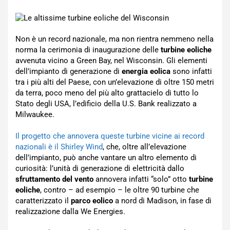
Non è un record nazionale, ma non rientra nemmeno nella
norma la cerimonia di inaugurazione delle
turbine eoliche
avvenuta vicino a Green Bay, nel Wisconsin. Gli elementi
dell’impianto di generazione di
energia eolica
sono infatti
tra i più alti del Paese, con un’elevazione di oltre 150 metri
da terra, poco meno del più alto grattacielo di tutto lo
Stato degli USA, l’edificio della U.S. Bank realizzato a
Milwaukee.
Il progetto che annovera queste turbine vicine ai record
nazionali è il Shirley Wind
, che, oltre all’elevazione
dell’impianto, può anche vantare un altro elemento di
curiosità: l’unità di generazione di elettricità dallo
sfruttamento del vento
annovera infatti “solo” otto
turbine
eoliche
, contro – ad esempio – le oltre 90 turbine che
caratterizzato il
parco eolico
a nord di Madison, in fase di
realizzazione dalla We Energies.