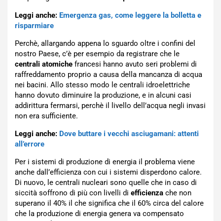
Leggi anche:
Emergenza gas, come leggere la bolletta e
risparmiare
Perchè, allargando appena lo sguardo oltre i confini del
nostro Paese, c’è per esempio da registrare che le
centrali atomiche
francesi hanno avuto seri problemi di
raffreddamento proprio a causa della mancanza di acqua
nei bacini. Allo stesso modo le centrali idroelettriche
hanno dovuto diminuire la produzione, e in alcuni casi
addirittura fermarsi, perchè il livello dell’acqua negli invasi
non era sufficiente.
Leggi anche:
Dove buttare i vecchi asciugamani: attenti
all’errore
Per i sistemi di produzione di energia il problema viene
anche dall’efficienza con cui i sistemi disperdono calore.
Di nuovo, le centrali nucleari sono quelle che in caso di
siccità soffrono di più con livelli di
efficienza
che non
superano il 40% il che significa che il 60% circa del calore
che la produzione di energia genera va compensato