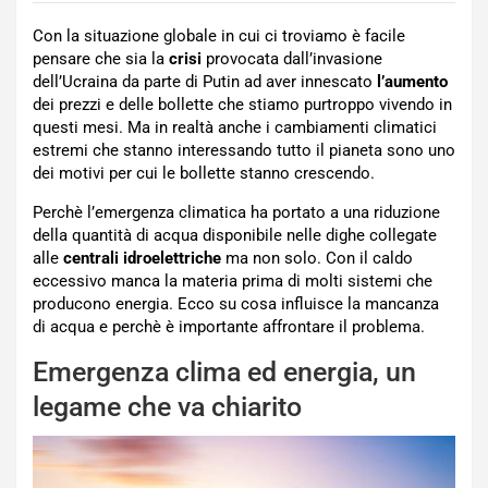
Con la situazione globale in cui ci troviamo è facile
pensare che sia la
crisi
provocata dall’invasione
dell’Ucraina da parte di Putin ad aver innescato
l’aumento
dei prezzi e delle bollette che stiamo purtroppo vivendo in
questi mesi. Ma in realtà anche i cambiamenti climatici
estremi che stanno interessando tutto il pianeta sono uno
dei motivi per cui le bollette stanno crescendo.
Perchè l’emergenza climatica ha portato a una riduzione
della quantità di acqua disponibile nelle dighe collegate
alle
centrali idroelettriche
ma non solo. Con il caldo
eccessivo manca la materia prima di molti sistemi che
producono energia. Ecco su cosa influisce la mancanza
di acqua e perchè è importante affrontare il problema.
Emergenza clima ed energia, un
legame che va chiarito