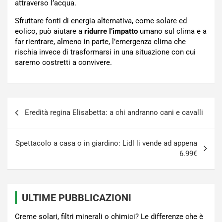
attraverso l’acqua.
Sfruttare fonti di energia alternativa, come solare ed
eolico, può aiutare a
ridurre l’impatto
umano sul clima e a
far rientrare, almeno in parte, l’emergenza clima che
rischia invece di trasformarsi in una situazione con cui
saremo costretti a convivere.
Navigazione
Eredità regina Elisabetta: a chi andranno cani e cavalli
articoli
Spettacolo a casa o in giardino: Lidl li vende ad appena
6.99€
ULTIME PUBBLICAZIONI
Creme solari, filtri minerali o chimici? Le differenze che è